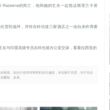
8岁的PS Razeena的死亡，他和她的丈夫一起抵达斯里兰卡资
rgode欣赏到迪拜，并待在科伦坡三家酒店之一由自杀炸弹袭
正在与印度高级专员在科伦坡办公室交谈，看看拉西亚的
务的根据，如自行使用本网资料发生偏差，本站概不负责，亦不负任
改或删除，多谢。