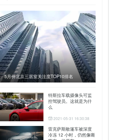
5月份北京三居室关注度TOP10排名
特斯拉车载摄像头可监
控驾驶员。这就是为什
么
2021-05-31 16:30:38
雷克萨斯敞篷车被深度
冷冻 12 小时，仍然像嘶