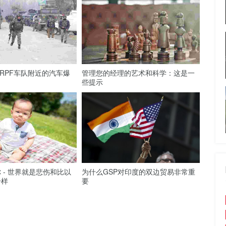
CRPF车队附近的汽车爆
管理您的经理的艺术和科学：这是一
些提示
 - 世界就是悲伤和比以
为什么GSP对印度的双边贸易非常重
一样
要