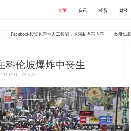
首页
资讯
经贸
财经
Facebook投资包容性人工智能，以遏制有害内容
rbi发出新的
在科伦坡爆炸中丧生
2 16:16:11
来源：
所有你需要了解关于印度南部的Cyclone Fani