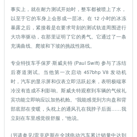
事实上，就在耐力测试开始时，整车都被喷上了水，
以至于它的车身上会形成一层冰。在 12 小时的冰冻
暴露之后，紧接着是在要求苛刻的测试轨道周围进行
大功率驱动，在那里证明了它的勇气。它通过了一条
充满曲线、爬坡和下坡的挑战性路线。
专业特技车手保罗·斯威夫特 (Paul Swift) 参与了冻结
后赛道测试。当他第一次启动 457bhp V8 发动机
时，汽车的显示屏和仪表立即活跃起来，表明极端寒
冷没有造成不利影响。斯威夫特观察到车辆的气候礼
宾功能立即响应以加热机舱。“我能感觉到方向盘和背
部底部在变暖，头枕上的通风孔在我脖子后面……我
立刻在车里感觉很舒服，”他说。
(另请参见|雷克萨斯在全球电动汽车累计销量中达到