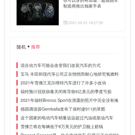
制造商推出独家手表
2021-05-31 16:27:26
随机
推荐
混合动力车可能会改变我们改装汽车的方式
宝马 丰田和现代等公司正在悄悄而耐心地研究氢燃料电池
2021年雪佛兰克尔维特汽车进行了许多小改动
福特预计冠状病毒关闭将导致6亿美元的季度亏损
2021年福特Bronco Sport在泄露的照片中完全没有掩饰
德国调谐器Gemballa发布了保时捷911的草图
这个国家的电动汽车销量远远超过汽油或柴油汽车
雪佛兰将在每辆低于8万美元的护卫舰上赔钱
Precept Concept是一款全电动汽车 它展示了尖端的技术