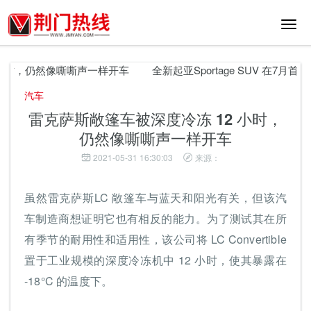
切
换
导
航
小时，仍然像嘶嘶声一样开车
全新起亚Sportage SUV 在7月首次
汽车
雷克萨斯敞篷车被深度冷冻 12 小时，
仍然像嘶嘶声一样开车
2021-05-31 16:30:03
来源：
虽然雷克萨斯LC 敞篷车与蓝天和阳光有关，但该汽
车制造商想证明它也有相反的能力。为了测试其在所
有季节的耐用性和适用性，该公司将 LC Convertible
置于工业规模的深度冷冻机中 12 小时，使其暴露在
-18°C 的温度下。