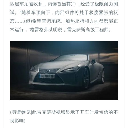
四层车顶被收起，内饰首当其冲，经受了极限耐力测
试。“随着车顶向下，内部组件将处于极度紧张的状
态……(但)希望空调系统、加热座椅和方向盘都能正
常运行，”格雷格弗莱明说，雷克萨斯高级工程师。
(另请参见|此雷克萨斯视频显示了开车时发短信的不
良影响)