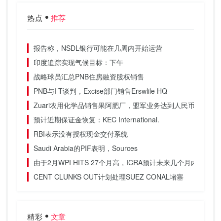
热点
推荐
报告称，NSDL银行可能在几周内开始运营
印度追踪实现气候目标：下午
战略球员汇总PNB住房融资股权销售
PNB与I-T谈判，Excise部门销售Erswlile HQ
Zuari农用化学品销售果阿肥厂，盟军业务达到人民币280万
预计近期保证金恢复：KEC International.
RBI表示没有授权现金交付系统
Saudi Arabia的PIF表明，Sources
由于2月WPI HITS 27个月高，ICRA预计未来几个月内会急
CENT CLUNKS OUT计划处理SUEZ CONAL堵塞
精彩
文章