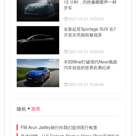
12 小时，仍然像嘶嘶声一样
开车
2021-05-31 16:30:03
全新起亚Sportage SUV 在7
月首次亮相前被戏弄
2021-05-31 16:29:25
丰田Mirai打破现代Nexo氢能
汽车创造的世界距离纪录
2021-05-31 16:28:45
随机
推荐
FM Arun Jaitley旅行向我们提供医疗检查
迅速招聘，U.S Fintech Startup Stripe Plots亚洲扩张