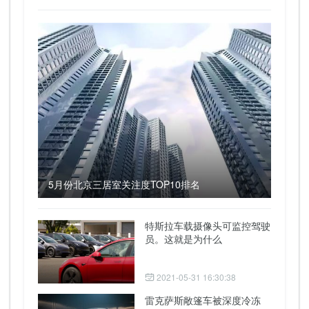
5月份北京三居室关注度TOP10排名
特斯拉车载摄像头可监控驾驶
员。这就是为什么
2021-05-31 16:30:38
雷克萨斯敞篷车被深度冷冻