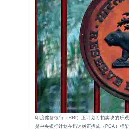
印度储备银行（RBI）正计划将拍卖块的乐
是中央银行计划在迅速纠正措施（PCA）框