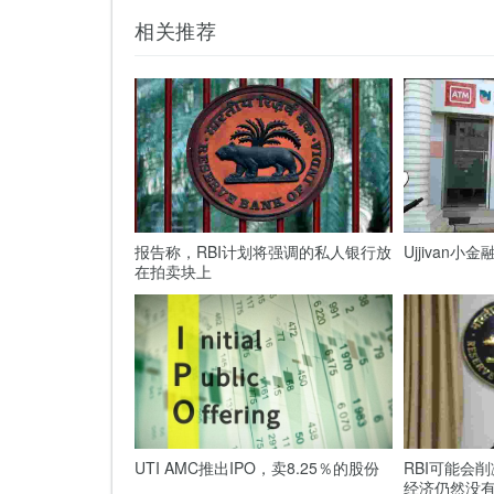
相关推荐
报告称，RBI计划将强调的私人银行放
Ujjivan小
在拍卖块上
UTI AMC推出IPO，卖8.25％的股份
RBI可能会削
经济仍然没