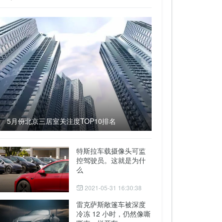
5月份北京三居室关注度TOP10排名
特斯拉车载摄像头可监
控驾驶员。这就是为什
么
2021-05-31 16:30:38
雷克萨斯敞篷车被深度
冷冻 12 小时，仍然像嘶