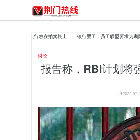
强调的私人银行放在拍卖块上
银行罢工：员工联盟要求为期两天
财经
报告称，RBI计划
2022-07-2