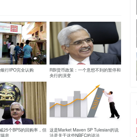
金融银行IPO完全认购
RBI货币政策：一个意想不到的暂停和
央行的演变
减25个BPS的回购率，但
这是Market Maven SP Tulesian的说
有喘息
法是关于这些NBFC的说法