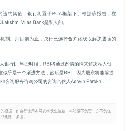
的违约阈值，银行将置于PCA框架下。根据该报告，在
shmi Vilas Bank是私人的。
退出机制。到目前为止，央行已选择合并路线以解决遇险的
人银行]。早些时候，RBI将通过酌情酌情来解决私人银
这似乎是一个渐进方法，然后是RBI，因为股东将能够提
kh咨询服务咨询公司的咨询合伙人Ashvin Parekh
务的根据，如自行使用本网资料发生偏差，本站概不负责，亦不负任
改或删除，多谢。