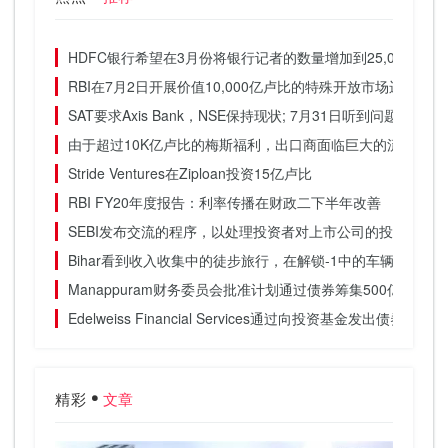
HDFC银行希望在3月份将银行记者的数量增加到25,000
RBI在7月2日开展价值10,000亿卢比的特殊开放市场运营
SAT要求Axis Bank，NSE保持现状; 7月31日听到问题
由于超过10K亿卢比的梅斯福利，出口商面临巨大的流动性挑战：
Stride Ventures在Ziploan投资15亿卢比
RBI FY20年度报告：利率传播在财政二下半年改善
SEBI发布交流的程序，以处理投资者对上市公司的投资投诉
Bihar看到收入收集中的徒步旅行，在解锁-1中的车辆销售说，Sus
Manappuram财务委员会批准计划通过债券筹集500亿卢比
Edelweiss Financial Services通过向投资基金发出债券提高
精彩
文章