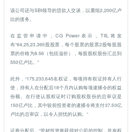
该公司还与SBI领导的贷款人交谈，以重组2,200亿卢
比的债务。
在监管申请中，CG Power表示，TIIL将发
布“64,25,23,365股股票，每个股票的股票2股每股股
票的价格为8.56（包括溢价），每股股权股份汇总到
550亿卢比。”
此外，“175,233,645名权证，每项持有权证持有人行
使，持有人在分配后18个月内认购每项逮捕令的权益
份额。在行使认股权证时订购股权股份的总审议是
150亿卢比，其中较前投资者的逮捕令将支付37.50亿
卢比的总审议，以令人担忧的认购。“
证券分配后，“管材投资将获得对公司的控制，并有权