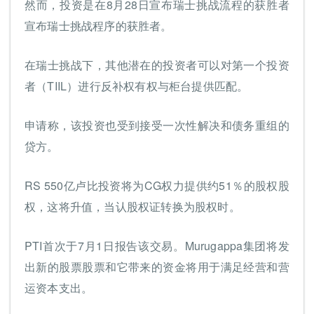
然而，投资是在8月28日宣布瑞士挑战流程的获胜者
宣布瑞士挑战程序的获胜者。
在瑞士挑战下，其他潜在的投资者可以对第一个投资
者（TIIL）进行反补权有权与柜台提供匹配。
申请称，该投资也受到接受一次性解决和债务重组的
贷方。
RS 550亿卢比投资将为CG权力提供约51％的股权股
权，这将升值，当认股权证转换为股权时。
PTI首次于7月1日报告该交易。Murugappa集团将发
出新的股票股票和它带来的资金将用于满足经营和营
运资本支出。