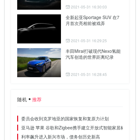
2021-05-31 16:30:03
全新起亚Sportage SUV 在7
月首次亮相前被戏弄
2021-05-31 16:29:25
丰田Mirai打破现代Nexo氢能
汽车创造的世界距离纪录
2021-05-31 16:28:45
随机
推荐
委员会收到克罗地亚的国家恢复和复原力计划
亚马逊 苹果 谷歌和Zigbee携手建立开放式智能家居标准
利率飙升进入新兴市场，债务创历史新高