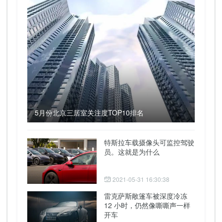
5月份北京三居室关注度TOP10排名
特斯拉车载摄像头可监控驾驶
员。这就是为什么
2021-05-31 16:30:38
雷克萨斯敞篷车被深度冷冻
12 小时，仍然像嘶嘶声一样
开车