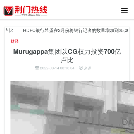
切
换
导
航
卢比
HDFC银行希望在3月份将银行记者的数量增加到25,000
财经
Murugappa集团以CG权力投资700亿
卢比
2022-08-14 08:16:04
来源：