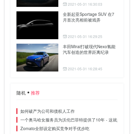
2021-05-31 16:30:03
全新起亚Sportage SUV 在7
月首次亮相前被戏弄
2021-05-31 16:29:25
丰田Mirai打破现代Nexo氢能
汽车创造的世界距离纪录
2021-05-31 16:28:45
随机
推荐
如何破产为公司和债权人工作
一个奥马哈女服务员为沃伦巴菲特提供了10年 - 这就是她从
Zomato全部设定购买竞争对手优步吃