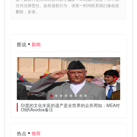
任何法律责任。如有侵权行为，请第一时间联系我们修改或
删除，多谢。
图说
新闻
印度的文化丰富的遗产是全世界的众所周知：MEA对
Bio
Oli的Ayodya备注
热点
推荐