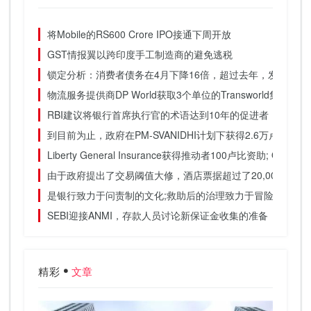
将Mobile的RS600 Crore IPO接通下周开放
GST情报翼以跨印度手工制造商的避免逃税
锁定分析：消费者债务在4月下降16倍，超过去年，发现SBI
物流服务提供商DP World获取3个单位的Transworld集团
RBI建议将银行首席执行官的术语达到10年的促进者，15年
到目前为止，政府在PM-SVANIDHI计划下获得2.6万卢比申请
Liberty General Insurance获得推动者100卢比资助; Quel
由于政府提出了交易阈值大修，酒店票据超过了20,000卢比
是银行致力于问责制的文化;救助后的治理致力于冒险：新首
SEBI迎接ANMI，存款人员讨论新保证金收集的准备
精彩
文章