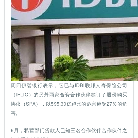
周四伊碧银行表示，它已与IDBI联邦人寿保险公司
（IFLIC）的另外两家合资合作伙伴签订了股份购买
协议（SPA），以595.30亿卢比的危害遭受27％的危
害。
6月，私营部门贷款人已知三名合作伙伴合作伙伴之