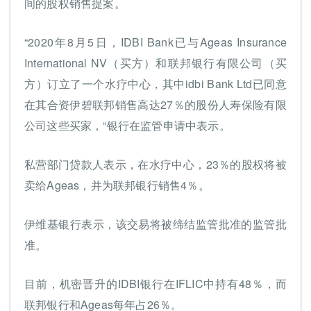
间的股权销售提案。
“2020年8月5日，IDBI Bank已与Ageas Insurance
International NV（买方）和联邦银行有限公司（买
方）订立了一个水疗中心，其中idbi Bank Ltd已同意
在其合资伊碧联邦销售高达27％的股份人寿保险有限
公司这些买家，“银行在监管申请中表示。
私营部门贷款人表示，在水疗中心，23％的股权将被
卖给Ageas，并为联邦银行销售4％。
伊维基银行表示，该交易将被缔结监管批准的监管批
准。
目前，机密晋升的IDBI银行在IFLIC中持有48％，而
联邦银行和Ageas每年占26％。