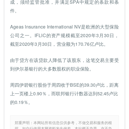
成，须经监管批准，并满足SPA中规定的条款和条
件。
Ageas Insurance International NV是欧洲的大型保险
公司之一。IFLIC的资产规模截至2020年3月30日，
截至2020年3月30日，营业额为170.76亿卢比。
由于贷方在该贷款人降低了该股东，这笔交易主要受
到伊尔基银行的大多数股权的职业保险。
周四伊碧银行股份于周四收于BSE的39.30卢比，距离
上一页楼上0.90％，而联邦银行计数器达到52.45卢比
的0.19％。
郑重声明：本网站所有信息仅供参考，不做交易和服务的根
据，如自行使用本网资料发生偏差，本站概不负责，亦不负