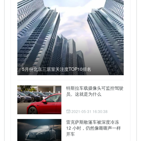
5月份北京三居室关注度TOP10排名
特斯拉车载摄像头可监控驾驶
员。这就是为什么
2021-05-31 16:30:38
雷克萨斯敞篷车被深度冷冻
12 小时，仍然像嘶嘶声一样
开车