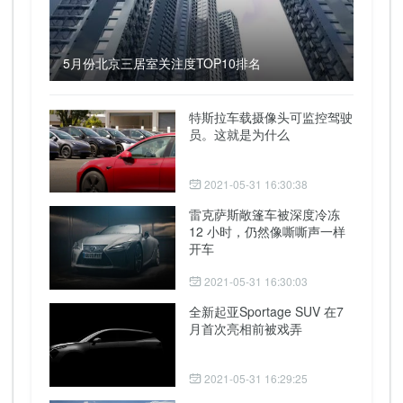
5月份北京三居室关注度TOP10排名
特斯拉车载摄像头可监控驾驶
员。这就是为什么
2021-05-31 16:30:38
雷克萨斯敞篷车被深度冷冻
12 小时，仍然像嘶嘶声一样
开车
2021-05-31 16:30:03
全新起亚Sportage SUV 在7
月首次亮相前被戏弄
2021-05-31 16:29:25