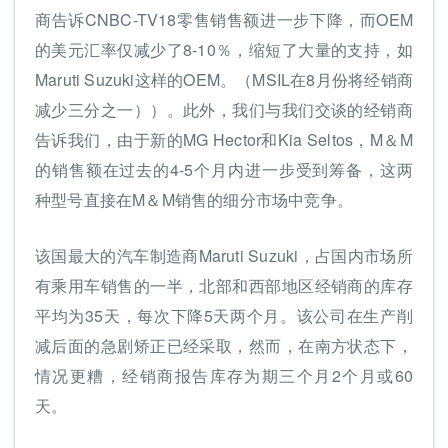
商告诉CNBC-TV18零售销售额进一步下降，而OEM
的美元汇率仅减少了8-10％，缩短了大量的支持，如
Maruti Suzuki这样的OEM。（MSIL在8月份将经销商
减少三分之一））。此外，我们与我们交谈的经销商
告诉我们，由于新的MG Hector和Kia Seltos，M＆M
的销售额在过去的4-5个月内进一步受到筹备，这两
种型号直接在M＆M销售的细分市场中竞争。
该国最大的汽车制造商Maruti Suzuki，占国内市场所
有乘用车销售的一半，北部和西部地区经销商的库存
平均为35天，每次下降5天两个月。该公司在生产削
减后面的急剧矫正已经采取，然而，在南方状态下，
情况更糟，经销商报告库存为期三个月2个月或60
天。