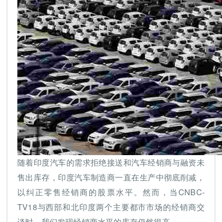
随着印度汽车的需求拒绝接送和汽车经销商与融资未
售出库存，印度汽车制造商一直在生产中彻底削减，
以纠正零售经销商的股票水平。然而，当CNBC-
TV18与西部和北印度两个主要都市市场的经销商交
谈时，我们发现经销商水平的库存仍然很高。