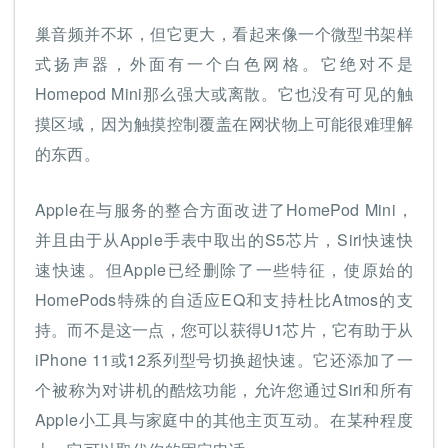
巢音频并不坏，但它更大，看起来像一个微型书架样
式扬声器，外面有一个白色网格。它绝对不是
Homepod Mini那么强大或离散。它也没有可见的触
摸区域，因为触摸控制覆盖在网状物上可能很难理解
的东西。
Apple在与服务的整合方面改进了HomePod Mini，
并且由于从Apple手表中取出的S5芯片，Siri快速快
速快速。但Apple已经删除了一些特征，使原始的
HomePods特殊的自适应EQ和支持杜比Atmos的支
持。而不是这一点，您可以获得U1芯片，它有助于从
iPhone 11或12系列型号切换超快速。它还添加了一
个被称为对讲机的酷炫功能，允许您通过Siri和所有
Apple小工具与家庭中的其他主页互动。在某种程度