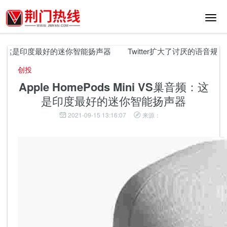
切
换
导
航
巢音频：这是印度最好的迷你智能扬声器
Twitter扩大了讨厌的语音规则
创投
Apple HomePods Mini VS巢音频：这
是印度最好的迷你智能扬声器
2021-09-15 13:16:07
来源：