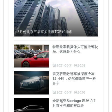
5月份北京三居室关注度TOP10排名
特斯拉车载摄像头可监控驾驶
员。这就是为什么
2021-05-31 16:30:38
雷克萨斯敞篷车被深度冷冻
12 小时，仍然像嘶嘶声一样
开车
2021-05-31 16:30:03
全新起亚Sportage SUV 在7
月首次亮相前被戏弄