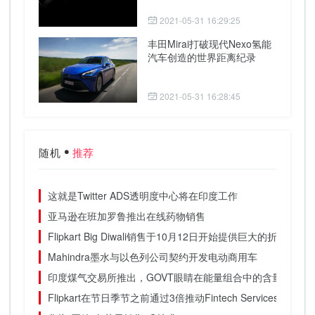
2021-05-31 16:29:25
丰田Mirai打破现代Nexo氢能
汽车创造的世界距离纪录
2021-05-31 16:28:45
随机
推荐
这就是Twitter ADS透明度中心将在印度工作
亚马逊在班加罗鲁推出在线药物销售
Flipkart Big Diwali销售于10月12日开始提供巨大的折扣
Mahindra墨水与以色列公司契约开发电动商用车
印度煤气交易所推出，GOVT眼睛在能量组合中的含量15％
Flipkart在节日季节之前通过3倍推动Fintech Services