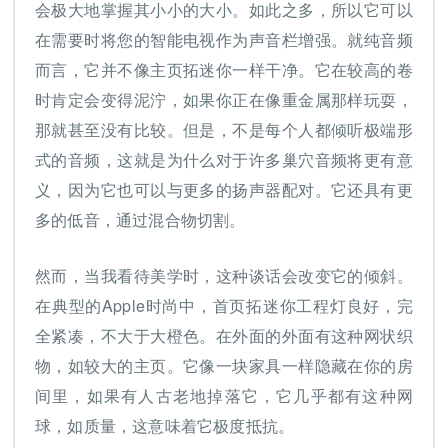
会极大地掌握其小小的大小。如此之多，所以它可以
在需要时将您的智能电视作为声音栏增强。就纯音频
而言，它并不像主页拓迷你一样干净。它在较高的卷
时肯定会变得泥泞，如果你正在像重金属那样玩耍，
那就甚至没有比较。但是，不是每个人都倾听极端形
式的音频，这就是为什么对于许多巢穴音频将更有意
义，因为它也可以与更多的扬声器配对。它还具有更
多的低音，通过混合物切割。
然而，当我看待美学时，这种谈话会改变它的倾斜。
在典型的Apple时尚中，首页拓迷你工程灯良好，完
全紧凑，不大于大橙色。在外面的外面有这种网状织
物，如较大的主页。它像一块家具一样隐藏在你的房
间里，如果有人古老地掉落它，它几乎都有这种网
球，如质量，这意味着它极度抵抗。