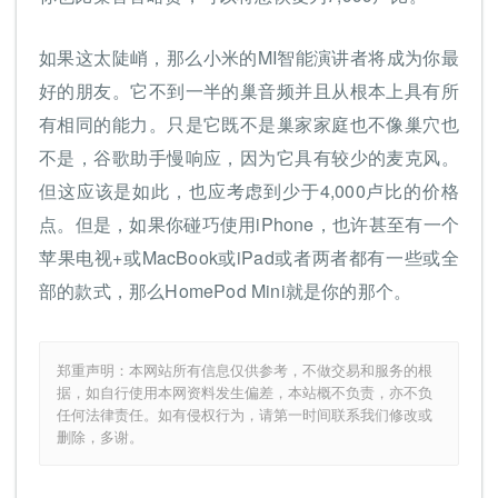
如果这太陡峭，那么小米的MI智能演讲者将成为你最
好的朋友。它不到一半的巢音频并且从根本上具有所
有相同的能力。只是它既不是巢家家庭也不像巢穴也
不是，谷歌助手慢响应，因为它具有较少的麦克风。
但这应该是如此，也应考虑到少于4,000卢比的价格
点。但是，如果你碰巧使用iPhone，也许甚至有一个
苹果电视+或MacBook或iPad或者两者都有一些或全
部的款式，那么HomePod Mini就是你的那个。
郑重声明：本网站所有信息仅供参考，不做交易和服务的根
据，如自行使用本网资料发生偏差，本站概不负责，亦不负
任何法律责任。如有侵权行为，请第一时间联系我们修改或
删除，多谢。