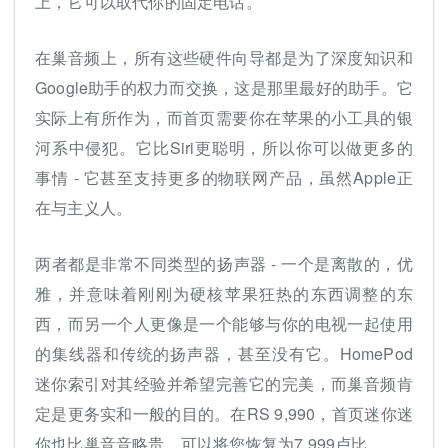
上，它可以取代你的固定电话。
在巢音频上，所有这些硬件向导都是为了深度知识和
Google助手的权力而交换，这是那里最好的助手。它
实际上有所作为，而首页需要你在苹果的小工具的银
河系中侵犯。它比Siri更聪明，所以你可以做更多的
事情 - 它甚至支持更多的物联网产品，虽然Apple正
在与主义人。
两者都是非常不同类型的扬声器 - 一个是离散的，优
雅，并意味着刚刚为硬核苹果狂热的东西调整的东
西，而另一个人更像是一个能够与你的电视一起使用
的集线器和传统的扬声器，甚至没有它。HomePod
迷你索引对其经验并希望完善它的完美，而巢音频肯
定是更务实和一般的目的。在RS 9,990，首页迷你迷
你也比巢音音略贵，可以将您恢复为7,999卢比。