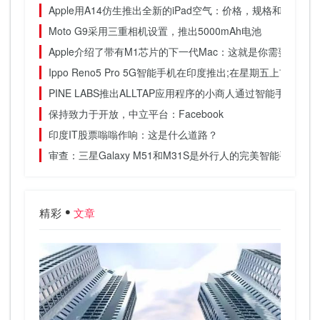
Apple用A14仿生推出全新的iPad空气：价格，规格和其他细
Moto G9采用三重相机设置，推出5000mAh电池
Apple介绍了带有M1芯片的下一代Mac：这就是你需要知道
Ippo Reno5 Pro 5G智能手机在印度推出;在星期五上市的设备
PINE LABS推出ALLTAP应用程序的小商人通过智能手机接
保持致力于开放，中立平台：Facebook
印度IT股票嗡嗡作响：这是什么道路？
审查：三星Galaxy M51和M31S是外行人的完美智能手机
精彩
文章