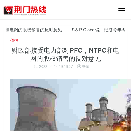
切
换
导
航
C和电网的股权销售的反对意见
S＆P Global说，经济今年今
创投
财政部接受电力部对PFC，NTPC和电
网的股权销售的反对意见
2022-05-14 19:16:07
来源：