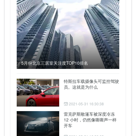
5月份北京三居室关注度TOP10排名
特斯拉车载摄像头可监控驾驶
员。这就是为什么
2021-05-31 16:30:38
雷克萨斯敞篷车被深度冷冻
12 小时，仍然像嘶嘶声一样
开车