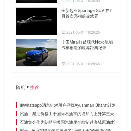
2021-05-31 16:30:03
全新起亚Sportage SUV 在7
月首次亮相前被戏弄
2021-05-31 16:29:25
丰田Mirai打破现代Nexo氢能
汽车创造的世界距离纪录
2021-05-31 16:28:45
随机
推荐
假whatsapp消息针对用户寻找Ayushman Bharat计划的用户
汽油，柴油价格由于国际石油率的增加而上升第三天
石油集会作为陡峭的美国汽油库存绘制过海域原油建设
WhatsApp在印度年底推出了“小船大小”的健康保险