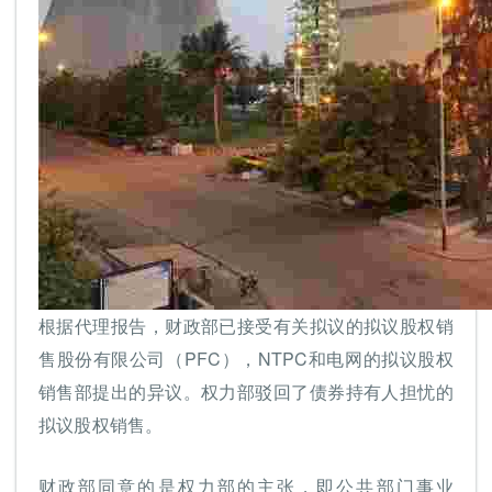
根据代理报告，财政部已接受有关拟议的拟议股权销
售股份有限公司（PFC），NTPC和电网的拟议股权
销售部提出的异议。权力部驳回了债券持有人担忧的
拟议股权销售。
财政部同意的是权力部的主张，即公共部门事业