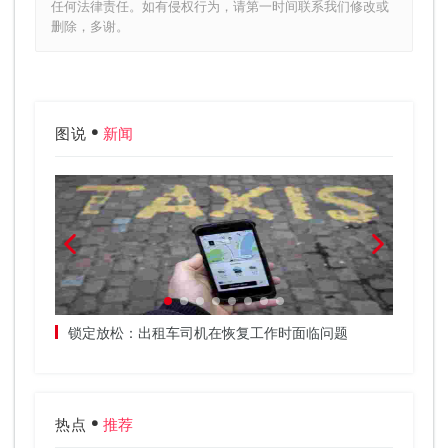
任何法律责任。如有侵权行为，请第一时间联系我们修改或
删除，多谢。
图说
新闻
田，三
锁定放松：出租车司机在恢复工作时面临问题
中央政
秘书
热点
推荐