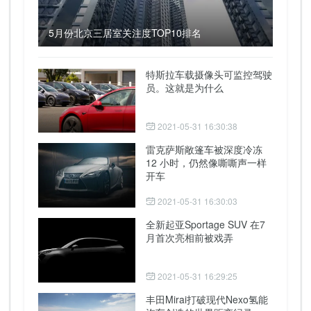
5月份北京三居室关注度TOP10排名
特斯拉车载摄像头可监控驾驶
员。这就是为什么
2021-05-31 16:30:38
雷克萨斯敞篷车被深度冷冻
12 小时，仍然像嘶嘶声一样
开车
2021-05-31 16:30:03
全新起亚Sportage SUV 在7
月首次亮相前被戏弄
2021-05-31 16:29:25
丰田Mirai打破现代Nexo氢能