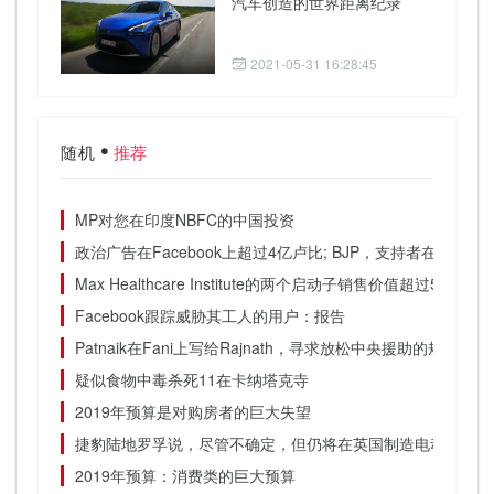
汽车创造的世界距离纪录
2021-05-31 16:28:45
随机
推荐
MP对您在印度NBFC的中国投资
政治广告在Facebook上超过4亿卢比; BJP，支持者在别人之
Max Healthcare Institute的两个启动子销售价值超过515
Facebook跟踪威胁其工人的用户：报告
Patnaik在Fani上写给Rajnath，寻求放松中央援助的规范
疑似食物中毒杀死11在卡纳塔克寺
2019年预算是对购房者的巨大失望
捷豹陆地罗孚说，尽管不确定，但仍将在英国制造电动汽车
2019年预算：消费类的巨大预算