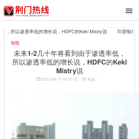
切
换
导
航
所以渗透率低的增长说，HDFC的Keki Mistry说
印度银行通过
创投
未来1-2几十年将看到由于渗透率低，
所以渗透率低的增长说，HDFC的Keki
Mistry说
2022-08-17 19:16:12
来源：