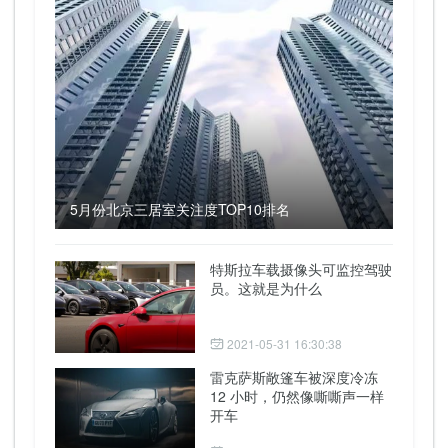
5月份北京三居室关注度TOP10排名
特斯拉车载摄像头可监控驾驶
员。这就是为什么
2021-05-31 16:30:38
雷克萨斯敞篷车被深度冷冻
12 小时，仍然像嘶嘶声一样
开车