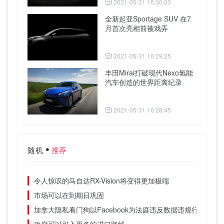
2021-05-31 16:30:03
全新起亚Sportage SUV 在7
月首次亮相前被戏弄
2021-05-31 16:29:25
丰田Mirai打破现代Nexo氢能
汽车创造的世界距离纪录
2021-05-31 16:28:45
随机
推荐
令人惊叹的马自达RX-Vision将变得更加极端
市场可以在到期日巩固
加拿大隐私看门狗以Facebook为法庭违反数据违规行为
政府可以引入更多的进口路线