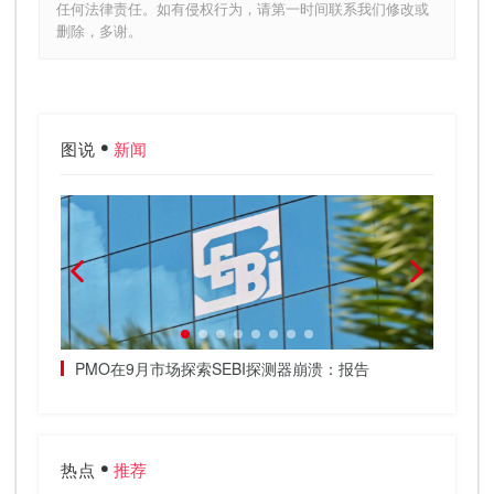
任何法律责任。如有侵权行为，请第一时间联系我们修改或
删除，多谢。
图说
新闻
2日的通
PMO在9月市场探索SEBI探测器崩溃：报告
Rag
并不喜
热点
推荐