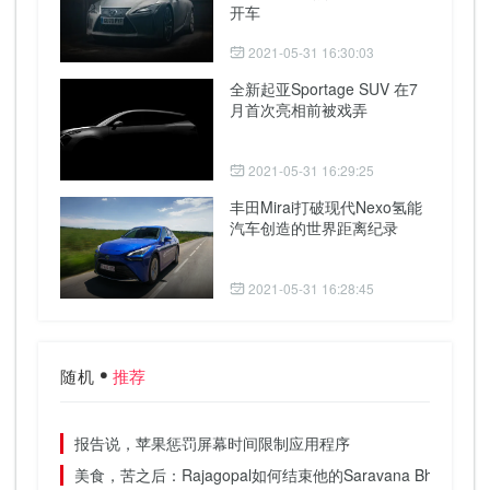
开车
2021-05-31 16:30:03
全新起亚Sportage SUV 在7
月首次亮相前被戏弄
2021-05-31 16:29:25
丰田Mirai打破现代Nexo氢能
汽车创造的世界距离纪录
2021-05-31 16:28:45
随机
推荐
报告说，苹果惩罚屏幕时间限制应用程序
美食，苦之后：Rajagopal如何结束他的Saravana Bhavan遗