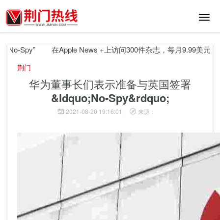
切
换
导
航
-Spy”
在Apple News +上访问300件杂志，每月9.99美元
荆门
华为董事长们表示准备与英国签署
&ldquo;No-Spy&rdquo;
2021-08-20 19:16:01
来源：