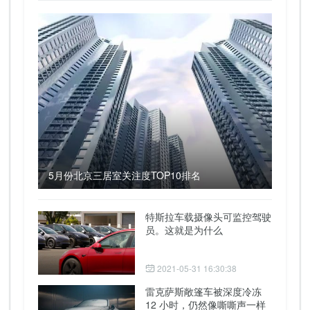
5月份北京三居室关注度TOP10排名
特斯拉车载摄像头可监控驾驶
员。这就是为什么
2021-05-31 16:30:38
雷克萨斯敞篷车被深度冷冻
12 小时，仍然像嘶嘶声一样