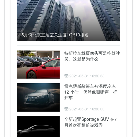
5月份北京三居室关注度TOP10排名
特斯拉车载摄像头可监控驾驶
员。这就是为什么
2021-05-31 16:30:38
雷克萨斯敞篷车被深度冷冻
12 小时，仍然像嘶嘶声一样
开车
2021-05-31 16:30:03
全新起亚Sportage SUV 在7
月首次亮相前被戏弄