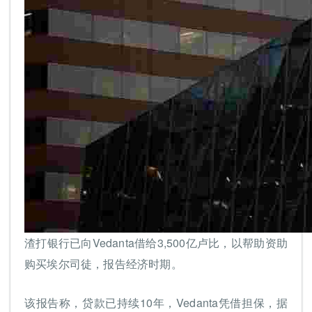
渣打银行已向Vedanta借给3,500亿卢比，以帮助资助
购买埃尔司徒，报告经济时期。
该报告称，贷款已持续10年，Vedanta凭借担保，据