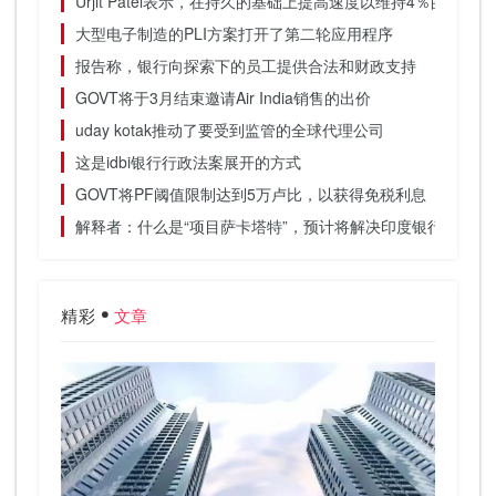
Urjit Patel表示，在持久的基础上提高速度以维持4％的CPI目
大型电子制造的PLI方案打开了第二轮应用程序
报告称，银行向探索下的员工提供合法和财政支持
GOVT将于3月结束邀请Air India销售的出价
uday kotak推动了要受到监管的全球代理公司
这是idbi银行行政法案展开的方式
GOVT将PF阈值限制达到5万卢比，以获得免税利息
解释者：什么是“项目萨卡塔特”，预计将解决印度银行业的麻
精彩
文章