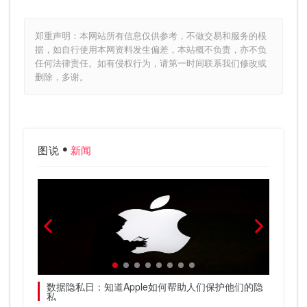
郑重声明：本网站所有信息仅供参考，不做交易和服务的根
据，如自行使用本网资料发生偏差，本站概不负责，亦不负
任何法律责任。如有侵权行为，请第一时间联系我们修改或
删除，多谢。
图说
新闻
治
数据隐私日：知道Apple如何帮助人们保护他们的隐
One
私