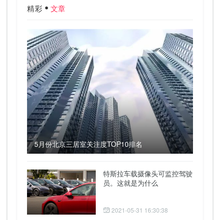
精彩
文章
5月份北京三居室关注度TOP10排名
特斯拉车载摄像头可监控驾驶
员。这就是为什么
2021-05-31 16:30:38