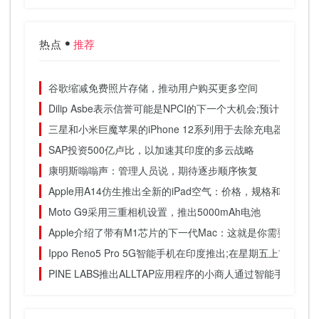
热点
推荐
谷歌缩减免费照片存储，推动用户购买更多空间
Dilip Asbe表示信誉可能是NPCI的下一个大机会;预计UPI增长
三星和小米巨魔苹果的iPhone 12系列用于去除充电器
SAP投资500亿卢比，以加速其印度的多云战略
康明斯嗡嗡声：管理人员说，期待逐步顺序恢复
Apple用A14仿生推出全新的iPad空气：价格，规格和其他细
Moto G9采用三重相机设置，推出5000mAh电池
Apple介绍了带有M1芯片的下一代Mac：这就是你需要知道
Ippo Reno5 Pro 5G智能手机在印度推出;在星期五上市的设备
PINE LABS推出ALLTAP应用程序的小商人通过智能手机接