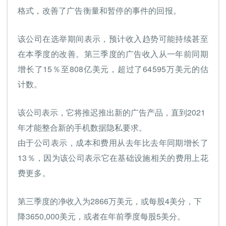
格式，改善了广告衡量和暂停的事件的回报。
该公司在选举期间表示，预计收入趋势可能持续甚至
在本季度的改善。第三季度的广告收入从一年前同期
增长了15％至808亿美元，超过了64595万美元的估
计数。
该公司表示，它将推迟推出新的广告产品，直到2021
年才能整合新的手机数据隐私要求。
由于公司表示，成本和费用从去年比去年同期增长了
13％，因为该公司表示它在基础设施相关的费用上花
费更多。
第三季度的净收入为2866万美元，或每股4美分，下
降3650,000美元，或者在年前季度每股5美分。