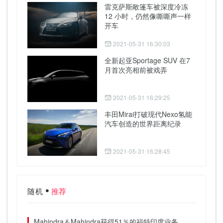
雷克萨斯敞篷车被深度冷冻
12 小时，仍然像嘶嘶声一样
开车
2021-05-31 16:30:03
全新起亚Sportage SUV 在7
月首次亮相前被戏弄
2021-05-31 16:29:25
丰田Mirai打破现代Nexo氢能
汽车创造的世界距离纪录
2021-05-31 16:28:45
随机
推荐
Mahindra＆Mahindra获得51％的福特印度业务