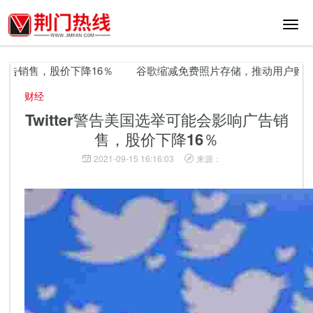
切
换
导
航
广告销售，股价下降16％
谷歌缩减免费照片存储，推动用户购买更
财经
Twitter警告美国选举可能会影响广告销
售，股价下降16％
2021-09-15 16:16:03
来源：