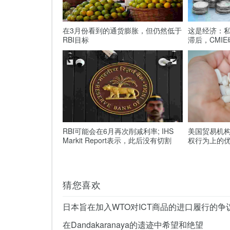
在3月份看到的通货膨胀，但仍然低于
这是经济：
RBI目标
滞后，CMI
RBI可能会在6月再次削减利率; IHS
美国贸易机
Markit Report表示，此后没有切割
权行为上的
猜您喜欢
在Dandakaranaya的遗迹中希望和绝望