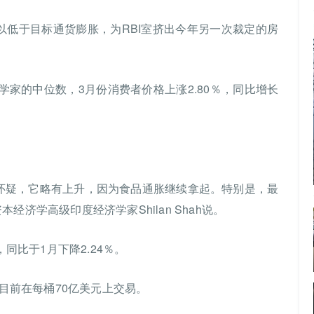
以低于目标通货膨胀，为RBI室挤出今年另一次裁定的房
学家的中位数，3月份消费者价格上涨2.80％，同比增长
们怀疑，它略有上升，因为食品通胀继续拿起。特别是，最
济学高级印度经济学家Shilan Shah说。
，同比于1月下降2.24％。
，目前在每桶70亿美元上交易。