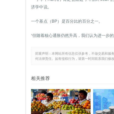
济学中说。
一个基点（BP）是百分比的百分之一。
“但随着核心通胀仍然升高，我们认为进一步的
郑重声明：本网站所有信息仅供参考，不做交易和服
何法律责任。如有侵权行为，请第一时间联系我们修
相关推荐