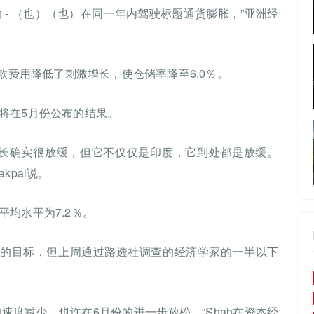
动 - （也）（也）在同一年内驾驶标题通货膨胀，”亚洲经
款费用降低了刺激增长，使仓储率降至6.0％。
将在5月份公布的结果。
成长确实很放缓，但它不仅仅是印度，它到处都是放缓。
pal说。
均水平为7.2％。
I的目标，但上周通过路透社调查的经济学家的一半以下
的速度减少，也许在6月份的进一步放松，“Shah在资本经