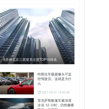
5月份北京三居室关注度TOP10排名
特斯拉车载摄像头可监
控驾驶员。这就是为什
么
2021-05-31 16:30:38
雷克萨斯敞篷车被深度
冷冻 12 小时，仍然像嘶