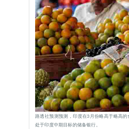
路透社预测预测，印度在3月份略高于略高的
处于印度中期目标的储备银行。