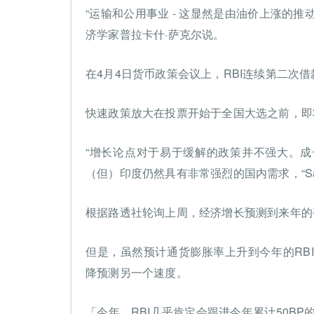
“运输和公用事业 - 这显然是由油价上涨的推
济学家普拉卡什·萨克尔说。
在4月4日货币政策会议上，RBI连续第二次借
快速政策放大在投票开始于全国大选之前，即
“增长论点对于易于缓解的政策并不强大。
（但）印度仍然具有非常强烈的国内需求，“Sak
根据路透社轮询上周，经济增长预测到来年的平
但是，虽然预计通货膨胀率上升到今年的RB
降预测另一个速度。
「今年，RBI几乎肯定会跟进今年累计50BP