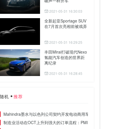
嘶声一样开车
2021-05-31 16:30:03
全新起亚Sportage SUV
在7月首次亮相前被戏弄
2021-05-31 16:29:25
丰田Mirai打破现代Nexo
氢能汽车创造的世界距
离纪录
2021-05-31 16:28:45
随机
推荐
Mahindra墨水与以色列公司契约开发电动商用车
制造业活动在OCT上升到强大的订单流程：PMI