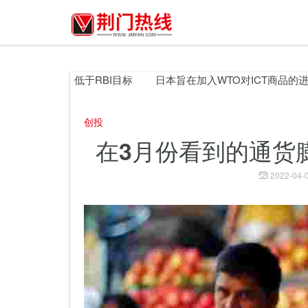
，但仍然低于RBI目标
日本旨在加入WTO对ICT商品的进口履
创投
在3月份看到的通货
2022-04-0