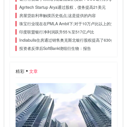
Agritech Startup Arya通过股权，债务提高21美元
房屋贷款利率触摸历史低点;这是提供的内容
珠宝行业现在在PMLA Ambit下;对于10万卢比以上的交易强
印度联盟银行净利润跃升55％至517亿卢比
Indiabulls住房通过销售奥克斯北银行股权提高了630亿卢比
投资者反弹后SoftBank绕组衍生物：报告
精彩
文章