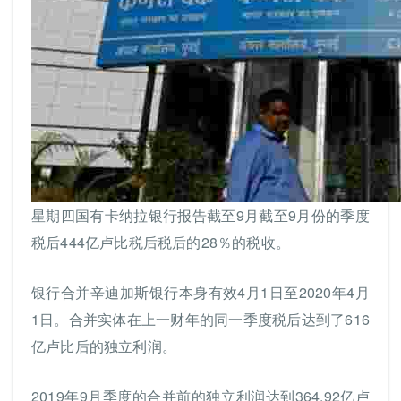
星期四国有卡纳拉银行报告截至9月截至9月份的季度
税后444亿卢比税后税后的28％的税收。
银行合并辛迪加斯银行本身有效4月1日至2020年4月
1日。合并实体在上一财年的同一季度税后达到了616
亿卢比后的独立利润。
2019年9月季度的合并前的独立利润达到364.92亿卢