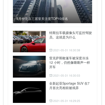
5月份北京三居室关注度TOP10排名
特斯拉车载摄像头可监控驾驶
员。这就是为什么
2021-05-31 16:30:38
雷克萨斯敞篷车被深度冷冻
12 小时，仍然像嘶嘶声一样
开车
2021-05-31 16:30:03
全新起亚Sportage SUV 在7
月首次亮相前被戏弄
2021-05-31 16:29:25