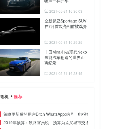
嘶声一样开车
2021-05-31 16:30:03
全新起亚Sportage SUV
在7月首次亮相前被戏弄
2021-05-31 16:29:25
丰田Mirai打破现代Nexo
氢能汽车创造的世界距
离纪录
2021-05-31 16:28:45
随机
推荐
策略更新后的用户Ditch WhatsApp;信号，电报在下载时看到尖峰
2019年预算：铁路官员说，预算为孟买城市交通工程分配足够的资金