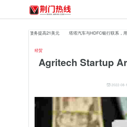
p Arya通过股权，债务提高21美元
塔塔汽车与HDFC银行联系，用于
经贸
Agritech Start
2022-08-1