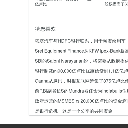
亿卢比
股权提高了6
猜您喜欢
塔塔汽车与HDFC银行联系，用于融资乘用车
Gaana从腾讯，时报互联网筹集了375亿卢比
是银行危机：这是一个公平的共同资金