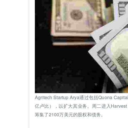
Agritech Startup Arya通过包括Quon
亿卢比），以扩大其业务。周二进入Harvest Agr
筹集了2100万美元的股权和债务。