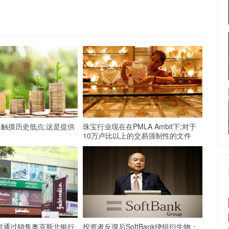
触摸历史低点;这是提供
珠宝行业现在在PMLA Ambit下;对于
10万卢比以上的交易强制性的文件
lls住房通过销售奥克斯北银行
投资者反弹后SoftBank绕组衍生物：