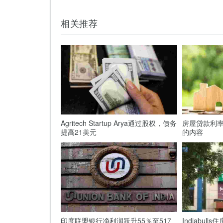
相关推荐
Agritech Startup Arya通过股权，债务
房屋贷款利率
提高21美元
的内容
印度联盟银行净利润跃升55％至517
Indiabu