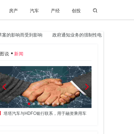
房产
汽车
产经
创投
案的影响而受到影响
政府通知业务的强制性电子发票与1月1日的10
图说
新闻
塔塔汽车与HDFC银行联系，用于融资乘用车
接下来的几个月六个
Tarun Bajaj