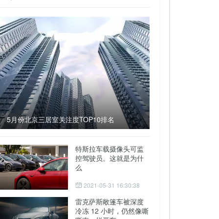
5月份北京三居室关注度TOP10排名
特斯拉车载摄像头可监
控驾驶员。这就是为什
么
2021-05-31 16:30:38
雷克萨斯敞篷车被深度
冷冻 12 小时，仍然像嘶