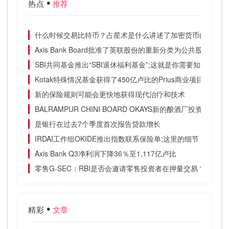
热点
推荐
什么时候交易比特币？占星术是什么讲述了加密货币的运动
Axis Bank Board批准了英联股份的重新分类为公共股东
SBI共同基金推出“SBI退休福利基金”;这就是你需要知道的一切
Kotak特殊情况基金获得了450亿卢比的Prius商业项目
新的保险规则可能会更快地获得现代治疗和技术
BALRAMPUR CHINI BOARD OKAYS新的酿酒厂投资卢比4
是银行在过去7个季度首次报告贷款增长
IRDAI工作组OKIDE推出指数联系保险单;这里的细节
Axis Bank Q3净利润下降36％至1,117亿卢比
零售G-SEC：RBI是否会邀请零售投资者在押量交易？
精彩
文章