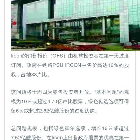
Ircon的销售报价（OFS）由机构投资者在第一天过度
订阅。政府在铁路PSU IRCON中售价高达16％的股
权，占地88卢比。
该问题将于周四为零售投资者开放。“基本问题”的规
模为10％或超过4.70亿卢比股票，绿色鞋选选项可保
留6％或超过2.82亿艘股份的过度认购。
总问题规模，包括绿色霍尔选项，增长16％或超过
7.52亿艘股份。在Ircon上出售政府股票的优惠在第一