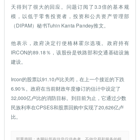
天得到了很大的回应。问题订阅了3.3倍的基本规
模，以低于零售投资者，投资和公共资产管理部
（DIPAM）秘书Tuhin Kanta Pandey推文。
他表示，政府决定行使格林霍尔选项。政府持有
IRCON的89.18％，该股份是铁路部和交通基础设施
建设。
Ircon的股票以91.10卢比关闭，在上一个接近的下跌
6.90％。政府在当前财政年度修订的估计中设定了
32,000亿卢比的消防目标。到目前为止，它通过少数
民族利率在CPSES和股票回购中实现了20,626亿卢
比。
郑重声明：本网站所有信息仅供参考，不做交易和服务的根