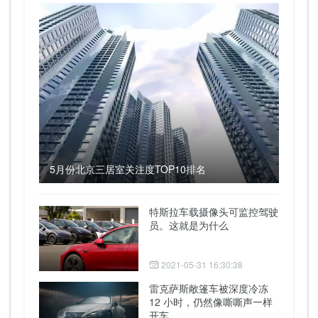
5月份北京三居室关注度TOP10排名
特斯拉车载摄像头可监控驾驶
员。这就是为什么
2021-05-31 16:30:38
雷克萨斯敞篷车被深度冷冻
12 小时，仍然像嘶嘶声一样
开车