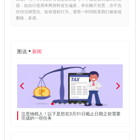
据，如自行使用本网资料发生偏差，本站概不负责，亦不负
任何法律责任。如有侵权行为，请第一时间联系我们修改或
删除，多谢。
图说
新闻
消费者更
注意纳税人！以下是您在3月31日截止日期之前需要
个人贷
完成的一些任务