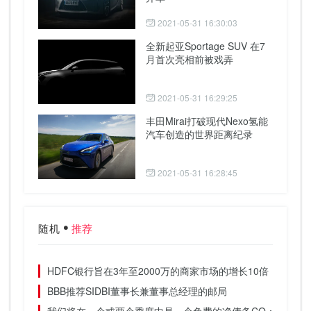
2021-05-31 16:30:03
全新起亚Sportage SUV 在7
月首次亮相前被戏弄
2021-05-31 16:29:25
丰田Mirai打破现代Nexo氢能
汽车创造的世界距离纪录
2021-05-31 16:28:45
随机
推荐
HDFC银行旨在3年至2000万的商家市场的增长10倍
BBB推荐SIDBI董事长兼董事总经理的邮局
我们将在一个或两个季度中是一个免费的净债务CO：apl apol