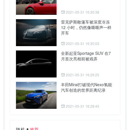
2021-05-31 16:30:38
雷克萨斯敞篷车被深度冷冻
12 小时，仍然像嘶嘶声一样
开车
2021-05-31 16:30:03
全新起亚Sportage SUV 在7
月首次亮相前被戏弄
2021-05-31 16:29:25
丰田Mirai打破现代Nexo氢能
汽车创造的世界距离纪录
2021-05-31 16:28:45
随机
推荐