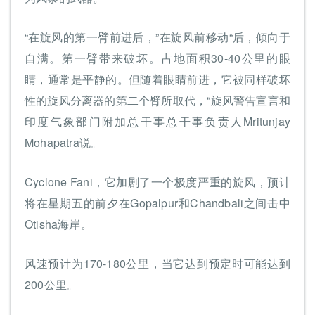
“在旋风的第一臂前进后，”在旋风前移动“后，倾向于
自满。第一臂带来破坏。占地面积30-40公里的眼
睛，通常是平静的。但随着眼睛前进，它被同样破坏
性的旋风分离器的第二个臂所取代，“旋风警告宣言和
印度气象部门附加总干事总干事负责人Mritunjay
Mohapatra说。
Cyclone Fani，它加剧了一个极度严重的旋风，预计
将在星期五的前夕在Gopalpur和Chandbali之间击中
Otisha海岸。
风速预计为170-180公里，当它达到预定时可能达到
200公里。