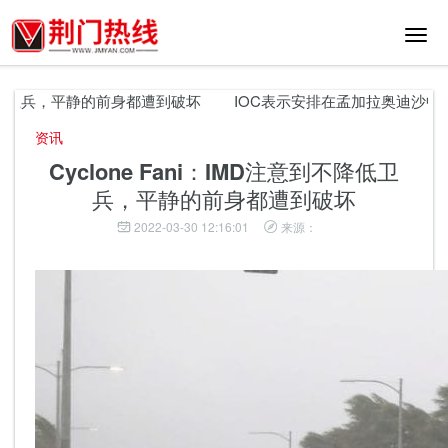
切
换
导
航
不降低卫兵，平静的前身都遭到破坏
IOC表示安排在孟加拉奥迪沙中的
资讯
Cyclone Fani：IMD注意到不降低卫
兵，平静的前身都遭到破坏
2022-03-30 12:16:01
来源：