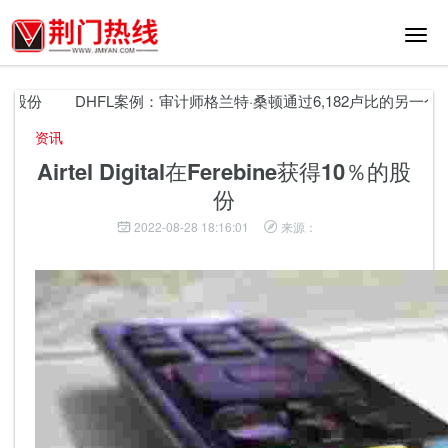
切
换
导
航
％的股份
DHFL案例：审计师格兰特·桑顿通过6,182卢比的另一个
资讯
Airtel Digital在Ferebine获得10％的股
份
2022-08-28 18:16:01
来源：