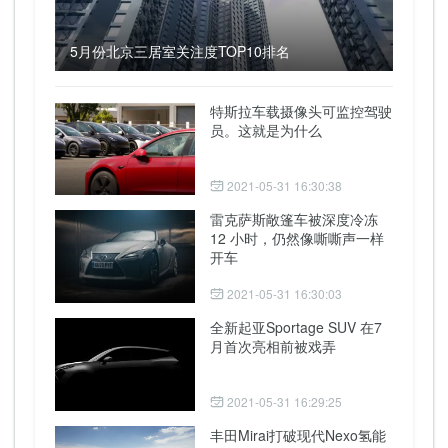
5月份北京三居室关注度TOP10排名
特斯拉车载摄像头可监控驾驶
员。这就是为什么
2021-05-31 16:30:38
雷克萨斯敞篷车被深度冷冻
12 小时，仍然像嘶嘶声一样
开车
2021-05-31 16:30:03
全新起亚Sportage SUV 在7
月首次亮相前被戏弄
2021-05-31 16:29:25
丰田Mirai打破现代Nexo氢能