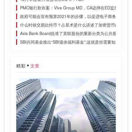
PMC银行欺诈案：Viva Group MD，CA还押在ED监护权
政府可能会宣布预算2021年的步骤，以促进电子商务出口，
什么时候交易比特币？占星术是什么讲述了加密货币的运动
Axis Bank Board批准了英联股份的重新分类为公共股东
SBI共同基金推出“SBI退休福利基金”;这就是你需要知道的一切
精彩
文章