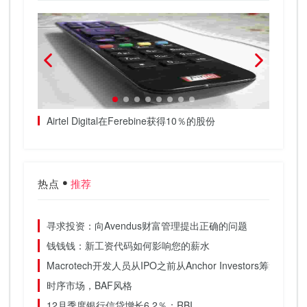
Airtel Digital在Ferebine获得10％的股份
Axi
案件与
热点
推荐
寻求投资：向Avendus财富管理提出正确的问题
钱钱钱：新工资代码如何影响您的薪水
Macrotech开发人员从IPO之前从Anchor Investors筹集了7
时序市场，BAF风格
12月季度银行信贷增长6.2％：RBI.