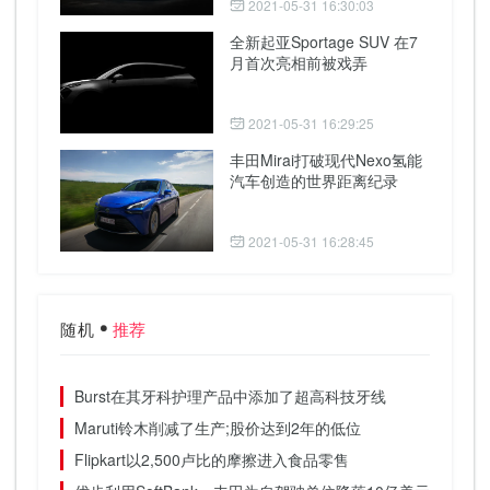
2021-05-31 16:30:03
全新起亚Sportage SUV 在7
月首次亮相前被戏弄
2021-05-31 16:29:25
丰田Mirai打破现代Nexo氢能
汽车创造的世界距离纪录
2021-05-31 16:28:45
随机
推荐
Burst在其牙科护理产品中添加了超高科技牙线
Maruti铃木削减了生产;股价达到2年的低位
Flipkart以2,500卢比的摩擦进入食品零售