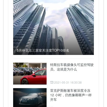
5月份北京三居室关注度TOP10排名
特斯拉车载摄像头可监控驾驶
员。这就是为什么
2021-05-31 16:30:38
雷克萨斯敞篷车被深度冷冻
12 小时，仍然像嘶嘶声一样
开车