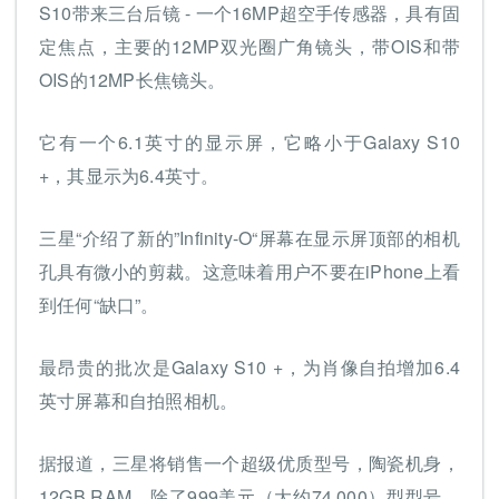
S10带来三台后镜 - 一个16MP超空手传感器，具有固
定焦点，主要的12MP双光圈广角镜头，带OIS和带
OIS的12MP长焦镜头。
它有一个6.1英寸的显示屏，它略小于Galaxy S10
+，其显示为6.4英寸。
三星“介绍了新的”Infinity-O“屏幕在显示屏顶部的相机
孔具有微小的剪裁。这意味着用户不要在iPhone上看
到任何“缺口”。
最昂贵的批次是Galaxy S10 +，为肖像自拍增加6.4
英寸屏幕和自拍照相机。
据报道，三星将销售一个超级优质型号，陶瓷机身，
12GB RAM，除了999美元（大约74,000）型型号，