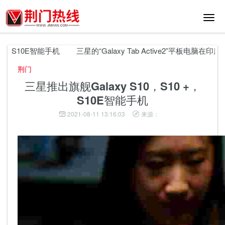
切
换
导
航
+，S10E智能手机
三星的“Galaxy Tab Active2”平板电脑在印度推
荆门
三星推出旗舰Galaxy S10，S10 +，
S10E智能手机
2021-08-11 13:16:03
来源：