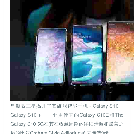
星期四三星揭开了其旗舰智能手机 - Galaxy S10，
Galaxy S10 +，一个更便宜的Galaxy S10E和The
Galaxy S10 5G在其在收藏周期的详细泄漏和谣言之
后的比尔Graham Civic Aditorium的未包装活动。