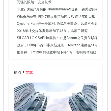
间谍的眼睛：安全技术
印度计划在7月份的Chandrayaan-2任务：要关键的事情
WhatsApp在印度传播反疫苗新闻，报道华尔街日报
Cyclone Fani进一步加剧; IMD总干事说，风暴不会影响季风
2018年社交媒体欺诈增加了43％，揭示了研究
SILCAR LOK SABHA座椅：它是Assam公民费Bill实验室的优势
政府，RBI将不得不带来新规则：Amitabh康德在SC订单上于
报告称，FY19中的税收申报下降1％，表明总体放缓
精彩
文章