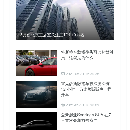
5月份北京三居室关注度TOP10排名
特斯拉车载摄像头可监控驾驶
员。这就是为什么
2021-05-31 16:30:38
雷克萨斯敞篷车被深度冷冻
12 小时，仍然像嘶嘶声一样
开车
2021-05-31 16:30:03
全新起亚Sportage SUV 在7
月首次亮相前被戏弄