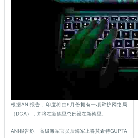
根据ANI报告，印度将由5月份拥有一项辩护网络局
（DCA），并将在新德里总部设在新德里。
ANI报告称，高级海军官员后海军上将莫希特GUPTA