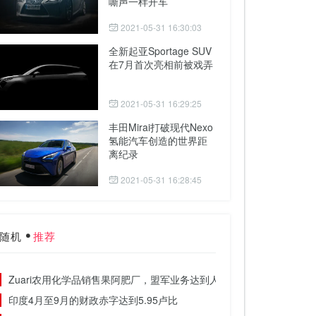
嘶声一样开车
2021-05-31 16:30:03
全新起亚Sportage SUV
在7月首次亮相前被戏弄
2021-05-31 16:29:25
丰田Mirai打破现代Nexo
氢能汽车创造的世界距
离纪录
2021-05-31 16:28:45
随机
推荐
Zuari农用化学品销售果阿肥厂，盟军业务达到人民币280万美元
印度4月至9月的财政赤字达到5.95卢比