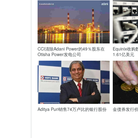
CCI清除Adani Power的49％股东在
Equinix收购
Otisha Power发电公司
1.61亿美元
Aditya Puri销售74万卢比的银行股份
金债券发行价