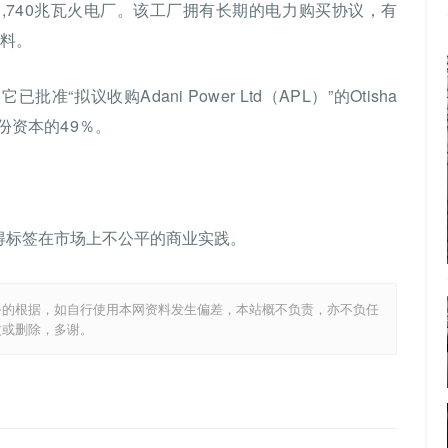
i运营1,740兆瓦火电厂。该工厂拥有长期的电力购买协议，有
燃料。
拟议收购Adani Power Ltd（APL）”的Otisha
份资本的49％。
得标签在市场上不公平的商业实践。
务的根据，如自行使用本网资料发生偏差，本站概不负责，亦不负任
改或删除，多谢。