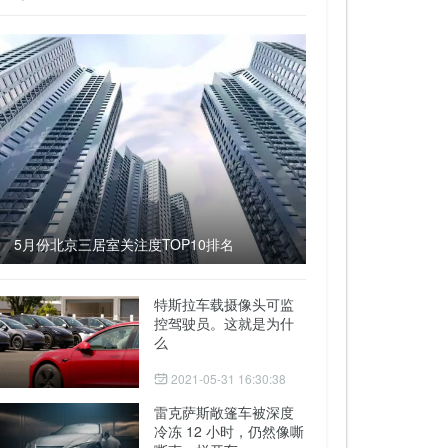
5月份北京三居室关注度TOP10排名
特斯拉车载摄像头可监
控驾驶员。这就是为什
么
2021-05-31 16:30:38
雷克萨斯敞篷车被深度
冷冻 12 小时，仍然像嘶