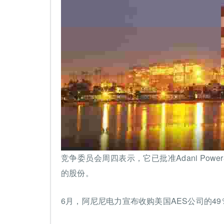
竞争委员会周四表示，它已批准Adani Powe
的股份。
6月，阿尼尼电力宣布收购美国AES公司的49％股