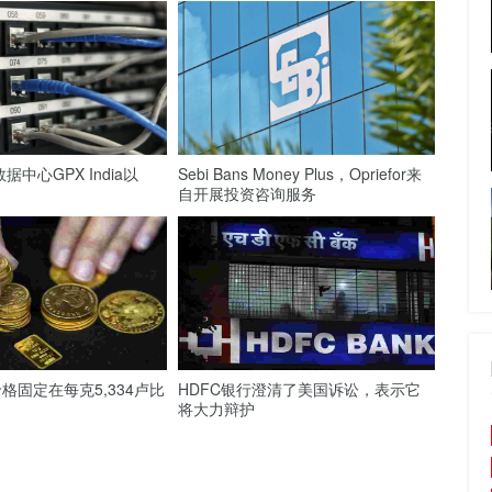
数据中心GPX India以
Sebi Bans Money Plus，Opriefor来
自开展投资咨询服务
格固定在每克5,334卢比
HDFC银行澄清了美国诉讼，表示它
将大力辩护