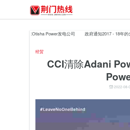
r的49％股东在Otisha Power发电公司
政府通知2017 - 18年的
经贸
CCI清除Adani P
Pow
2022-08-0