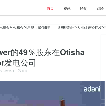
首页
资讯
经贸
财经
公积金对公积金的息息，最低5年
SEBI禁止个人提供未经授权的投资
ower的49％股东在Otisha
er发电公司
9 08:16:04
来源：
NPCI为冒险入全球市场的子公司