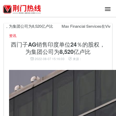
切
换
导
航
，为集团公司为8,520亿卢比
Max Financial Services在Vi
资讯
西门子AG销售印度单位24％的股权，
为集团公司为8,520亿卢比
2022-08-07 15:16:03
来源：