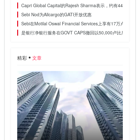
Capri Global Capital的Rajesh Sharma表示，约有4
Sebi Nod为Allcargo的GATI开放优惠
Sebi在Motilal Oswal Financial Services上享有17
是银行净银行服务在GOVT CAPS撤回以50,000卢比后
精彩
文章