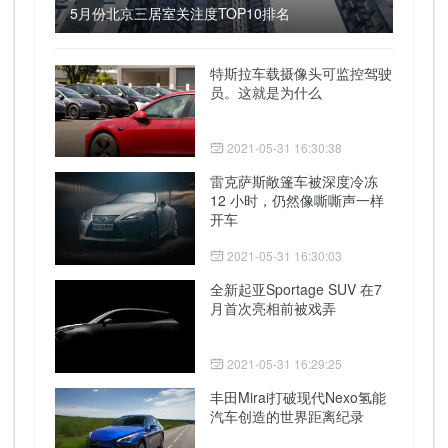
5月份北京三居室关注度TOP10排名
特斯拉车载摄像头可监控驾驶
员。这就是为什么
2021-05-31 16:30:38
雷克萨斯敞篷车被深度冷冻
12 小时，仍然像嘶嘶声一样
开车
2021-05-31 16:30:03
全新起亚Sportage SUV 在7
月首次亮相前被戏弄
2021-05-31 16:29:25
丰田Mirai打破现代Nexo氢能
汽车创造的世界距离纪录