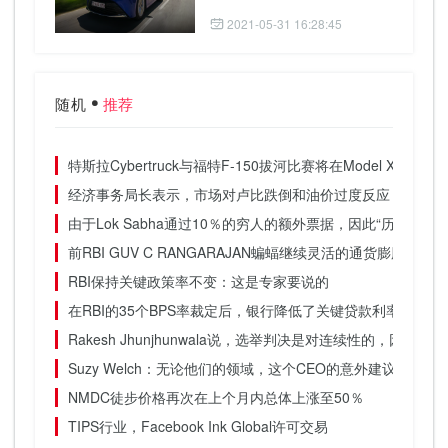
2021-05-31 16:28:45
随机
推荐
特斯拉Cyber​​truck与福特F-150拔河比赛将在Model X上进行
经济事务局长表示，市场对卢比跌倒和油价过度反应
由于Lok Sabha通过10％的穷人的额外票据，因此“历史性”赢
前RBI GUV C RANGARAJAN蝙蝠继续灵活的通货膨胀目标
RBI保持关键政策率不变：这是专家要说的
在RBI的35个BPS率裁定后，银行降低了关键贷款利率
Rakesh Jhunjhunwala说，选举判决是对连续性的，因为Rakesh
Suzy Welch：无论他们的领域，这个CEO的意外建议都给
NMDC徒步价格再次在上个月内总体上涨至50％
TIPS行业，Facebook Ink Global许可交易