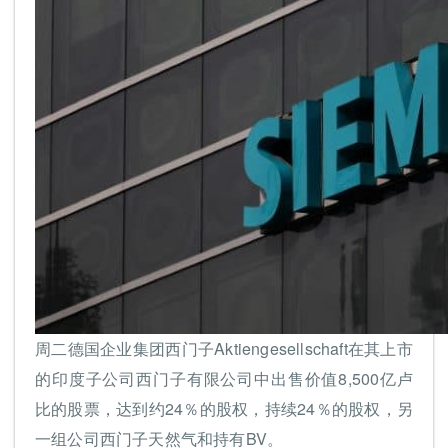
周二德国企业集团西门子Aktiengesellschaft在其上市
的印度子公司西门子有限公司中出售价值8,500亿卢
比的股票，达到约24％的股权，持续24％的股权，另
一组公司西门子天然气和持有BV。