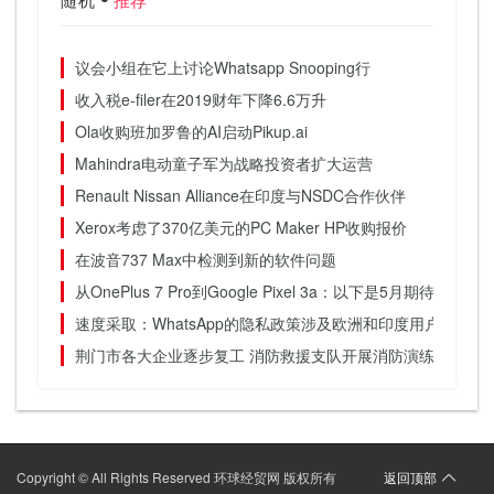
议会小组在它上讨论Whatsapp Snooping行
收入税e-filer在2019财年下降6.6万升
Ola收购班加罗鲁的AI启动Pikup.ai
Mahindra电动童子军为战略投资者扩大运营
Renault Nissan Alliance在印度与NSDC合作伙伴
Xerox考虑了370亿美元的PC Maker HP收购报价
在波音737 Max中检测到新的软件问题
从OnePlus 7 Pro到Google Pixel 3a：以下是5月期待的5
速度采取：WhatsApp的隐私政策涉及欧洲和印度用户
荆门市各大企业逐步复工 消防救援支队开展消防演练
Copyright © All Rights Reserved 环球经贸网 版权所有
返回顶部