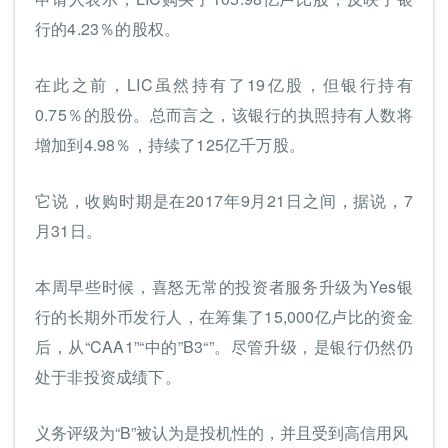
行的4.23％的股权。
在此之前，LIC虽然持有了19亿股，但银行持有
0.75％的股份。总而言之，该银行的执照持有人数将
增加到4.98％，持续了125亿千万股。
它说，收购时期是在2017年9月21日之间，据说，7
月31日。
本周早些时候，喜怒无常的投资者服务升级为Yes银
行的长期外币发行人，在筹集了15,000亿卢比的资金
后，从“CAA1”“中的”B3“”。尽管升级，是银行仍然仍
处于非投资成绩下。
义务评级为“B”被认为是投机性的，并且受到高信用风