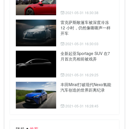
2021-05-31 16:30:38
雷克萨斯敞篷车被深度冷冻
12 小时，仍然像嘶嘶声一样
开车
2021-05-31 16:30:03
全新起亚Sportage SUV 在7
月首次亮相前被戏弄
2021-05-31 16:29:25
丰田Mirai打破现代Nexo氢能
汽车创造的世界距离纪录
2021-05-31 16:28:45
随机
推荐