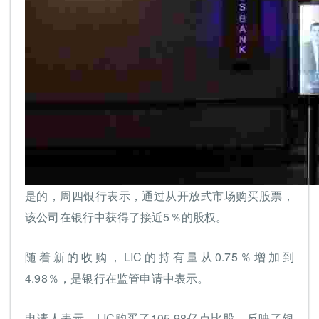
是的，周四银行表示，通过从开放式市场购买股票，
该公司在银行中获得了接近5％的股权。
随着新的收购，LIC的持有量从0.75％增加到
4.98％，是银行在监管申请中表示。
申请人表示，LIC购买了105.98亿卢比股，反映了银