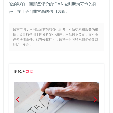
险的影响，而那些评价的“CAA”被判断为可怜的身
份，并且受到非常高的信用风险。
郑重声明：本网站所有信息仅供参考，不做交易和服务的根
据，如自行使用本网资料发生偏差，本站概不负责，亦不负
任何法律责任。如有侵权行为，请第一时间联系我们修改或
删除，多谢。
图说
新闻