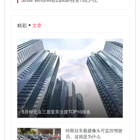
Stride Ventures在Ziploan投资15亿卢比
精彩
文章
5月份北京三居室关注度TOP10排名
特斯拉车载摄像头可监控驾驶
员。这就是为什么