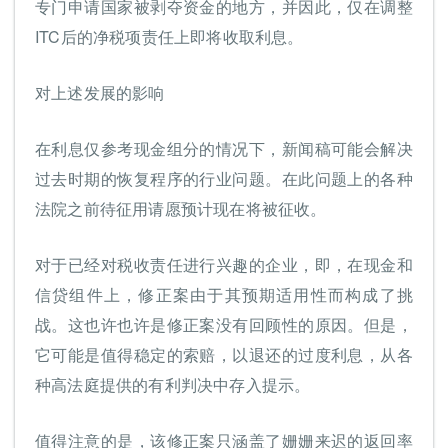
专门申请国家被剥夺资金的地方，并因此，仅在调整
ITC后的净税项责任上即将收取利息。
对上述发展的影响
在利息仅参考现金组分的情况下，新闻稿可能会解决
过去时期的恢复程序的行业问题。在此问题上的各种
法院之前待征用请愿预计现在将被征收。
对于已经对税收责任进行兴趣的企业，即，在现金和
信贷组件上，修正案由于其预期适用性而构成了挑
战。这也许也许是修正案没有回顾性的原因。但是，
它可能是值得稳定的索赔，以退还的过度利息，从各
种高法庭提供的有利判决中存入提示。
值得注意的是，该修正案只涵盖了姗姗来迟的返回率