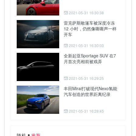
2021-05-31 16:30:38
雷克萨斯敞篷车被深度冷冻
12 小时，仍然像嘶嘶声一样
开车
2021-05-31 16:30:03
全新起亚Sportage SUV 在7
月首次亮相前被戏弄
2021-05-31 16:29:25
丰田Mirai打破现代Nexo氢能
汽车创造的世界距离纪录
2021-05-31 16:28:45
随机
推荐