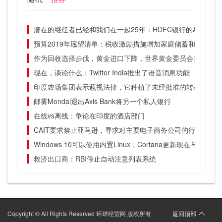
潜在的继任者已经和我们在一起25年：HDFC银行的Aditya Pur
预算2019年愿望清单：税收激励措施增加家庭储蓄和支持住房
作为回收选择步伐，黄金进口下降，世界黄金委员会的Pr Somas
现在，谈论什么：Twitter India推出了语音消息功能
印度农场集团表示藐视法律，它种植了未经批准的转基因棉籽
邮雾Mondal退出Axis Bank将另一个私人银行
在线vs离线：争论在印度的酒店部门
CAIT要求禁止亚马逊，寻求对主要电子商务公司的行动
Windows 10可以使用内置Linux，Cortana更新现在与内置Li
救济出口商：RBI停止自动注意列表系统
Copyright © All Rights Reserved 环球经贸网 版权所有
返回顶部