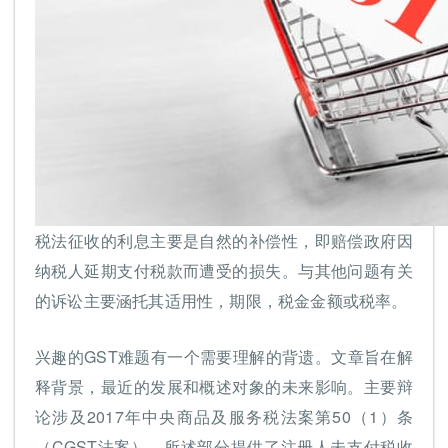
税法征收的利息主要是自然的补偿性，即赔偿政府因
纳税人延期支付税款而遭受的损失。与其他问题有关
的诉讼主要涵托其适用性，期限，税金金额或税率。
兴趣的GST难题有一个需要理解的背遗。文章旨在解
释背景，最近的发展和概述对象的未来影响。主要辩
论涉及2017年中央商品及服务税法案第50（1）条
（CGST法案）。所述部分提供了注册人未支付税收