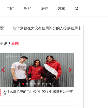
荆门
财经
房产
汽车
新计划旨在为没有信用评分的人提供信用卡
鲨鱼坦克天使和
图说
新闻
为什么成长中的电竞公司100个盗贼没有公开交
如何在您的纳税申报
易