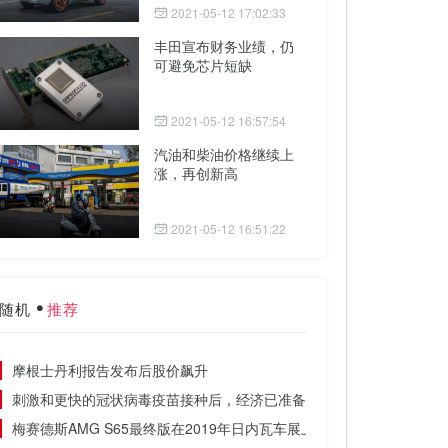
2021-05-12 17:02:33
丰田宣布财务业绩，仍
可避免芯片短缺
2021-05-12 16:57:54
汽油和柴油价格继续上
涨，再创新高
2021-05-12 16:51:22
随机
推荐
摩根士丹利报告发布后股价飙升
刺激和更快的冠状病毒疫苗接种后，经济已准备就绪
梅赛德斯AMG S65最终版在2019年日内瓦车展上亮相