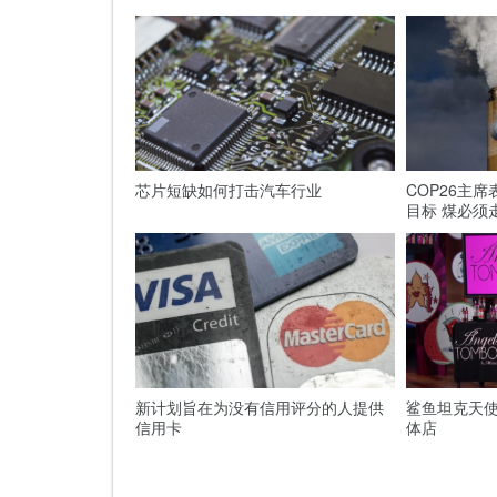
芯片短缺如何打击汽车行业
COP26主
目标 煤必须
新计划旨在为没有信用评分的人提供
鲨鱼坦克天使
信用卡
体店