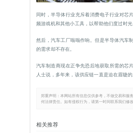
同时，半导体行业充斥着消费电子行业对芯
频游戏机和其他小工具，以帮助他们度过时光
然后，汽车工厂嗡嗡作响。但是半导体汽车
的需求却不存在。
汽车制造商现在正争先恐后地获取所需的芯
人士说，多年来，该供应链一直是迫在眉睫的
郑重声明：本网站所有信息仅供参考，不做交易和服
何法律责任。如有侵权行为，请第一时间联系我们修
相关推荐