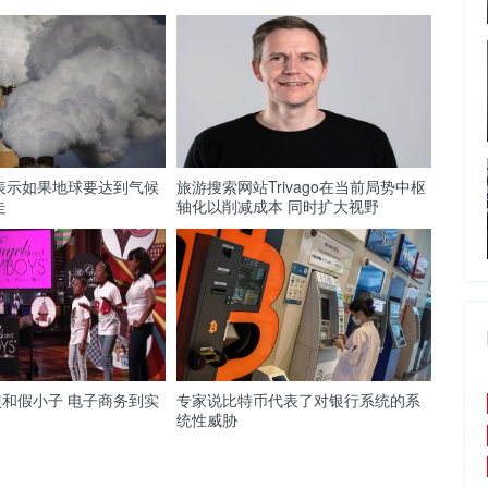
席表示如果地球要达到气候
旅游搜索网站Trivago在当前局势中枢
走
轴化以削减成本 同时扩大视野
和假小子 电子商务到实
专家说比特币代表了对银行系统的系
统性威胁