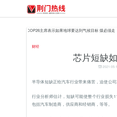
车行业
COP26主席表示如果地球要达到气候目标 煤必须走
财经
芯片短缺
2021-05-1
半导体短缺正给汽车行业带来痛苦，迫使公司
行业分析师估计，短缺可能使整个行业损失11
包括汽车制造商，供应商和经销商，等等。