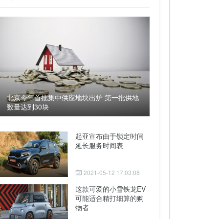
北京今年首批集中供应地块出炉 第一批供地
数量达到30块
起亚宣布由于锁定时间
延长服务时间表
2021-05-12 17:03:08
这款可爱的小雪铁龙EV
可能适合精打细算的购
物者