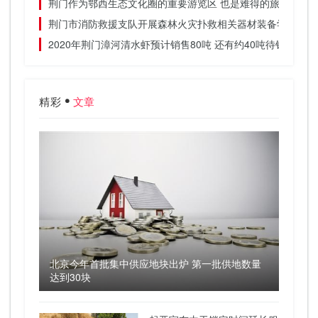
荆门作为鄂西生态文化圈的重要游览区 也是难得的旅游胜地
荆门市消防救援支队开展森林火灾扑救相关器材装备学习
2020年荆门漳河清水虾预计销售80吨 还有约40吨待销
精彩
文章
北京今年首批集中供应地块出炉 第一批供地数量
达到30块