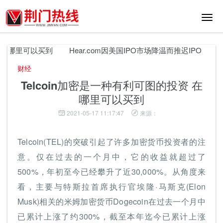
切
换
导
航
在哪里可以买到
Hear.com因美国IPO市场降温而推迟IPO
以太
财经
Telcoin加密是一种有利可图的投资 在
哪里可以买到
2021-05-17 11:17:47
来源：
Telcoin(TEL)的突破引起了许多加密货币投资者的注
意。仅在过去的一个月中，它的收益就超过了
500%，年初至今已经攀升了近30,000%。从角度来
看，主要与特斯拉首席执行官埃隆·马斯克(Elon
Musk)相关的米姆加密货币Dogecoin在过去一个月中
已累计上涨了约300%，截至本年迄今已累计上涨