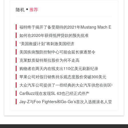
随机
推荐
福特终于揭开了备受期待的2021年Mustang Mach E SUV的
如何在2020年获得抵押贷款的预先批准
“美国救援计划”将刺激美国经济
美国疾病预防控制中心可能会延长驱逐禁令
克莱默质疑特斯拉股价为何不走高
购物者在两天内在线支出110亿美元刷新纪录
苹果公司对假日销售持乐观态度股价突破300美元
大众汽车公司提供了一些经典的大众汽车供您在街区中行驶
CarBuzz现在发现SL 63也已经正式停产
Jay-Z与Foo Fighters和Go-Go’s首次入选摇滚名人堂