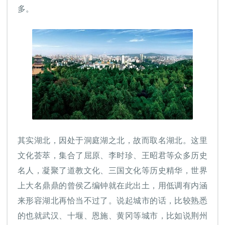
多。
其实湖北，因处于洞庭湖之北，故而取名湖北。这里
文化荟萃，集合了屈原、李时珍、王昭君等众多历史
名人，凝聚了道教文化、三国文化等历史精华，世界
上大名鼎鼎的曾侯乙编钟就在此出土，用低调有内涵
来形容湖北再恰当不过了。说起城市的话，比较熟悉
的也就武汉、十堰、恩施、黄冈等城市，比如说荆州