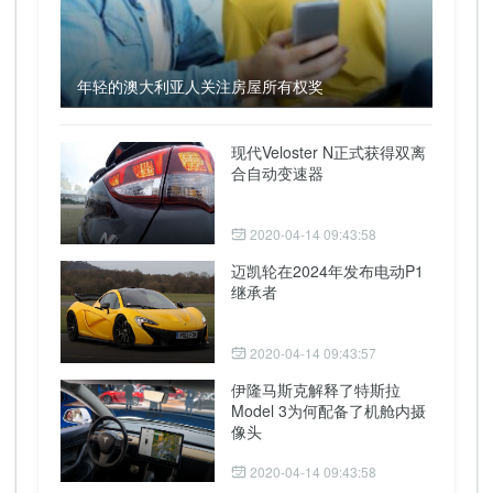
年轻的澳大利亚人关注房屋所有权奖
现代Veloster N正式获得双离
合自动变速器
2020-04-14 09:43:58
迈凯轮在2024年发布电动P1
继承者
2020-04-14 09:43:57
伊隆马斯克解释了特斯拉
Model 3为何配备了机舱内摄
像头
2020-04-14 09:43:58