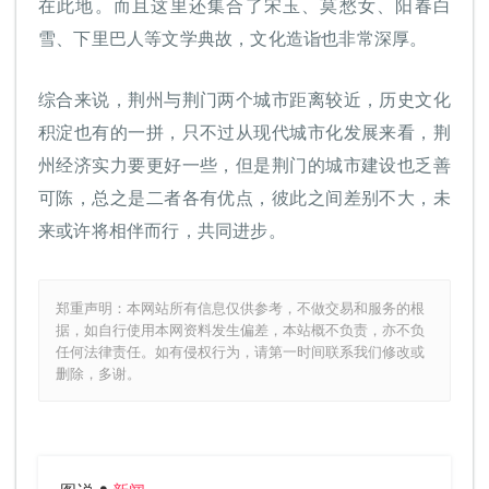
在此地。而且这里还集合了宋玉、莫愁女、阳春白
雪、下里巴人等文学典故，文化造诣也非常深厚。
综合来说，荆州与荆门两个城市距离较近，历史文化
积淀也有的一拼，只不过从现代城市化发展来看，荆
州经济实力要更好一些，但是荆门的城市建设也乏善
可陈，总之是二者各有优点，彼此之间差别不大，未
来或许将相伴而行，共同进步。
郑重声明：本网站所有信息仅供参考，不做交易和服务的根
据，如自行使用本网资料发生偏差，本站概不负责，亦不负
任何法律责任。如有侵权行为，请第一时间联系我们修改或
删除，多谢。