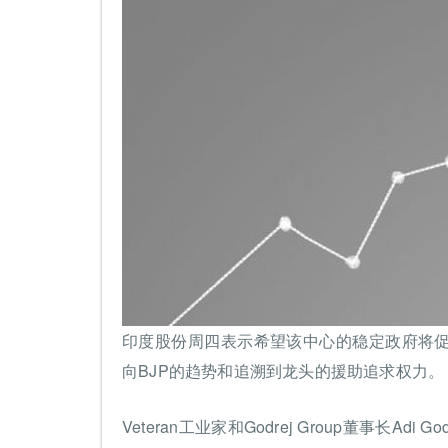
印度股份周四表示希望该中心的稳定政府将
向BJP的趋势和追溯到龙头的援助追求权力。
Veteran工业家和Godrej Group董事长