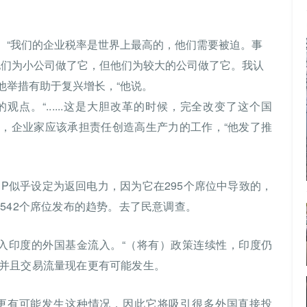
。“我们的企业税率是世界上最高的，他们需要被迫。事
他们为小公司做了它，但他们为较大的公司做了它。我认
他举措有助于复兴增长，“他说。
riya相似的观点。“......这是大胆改革的时候，完全改变了这个国
，企业家应该承担责任创造高生产力的工作，“他发了推
P似乎设定为返回电力，因为它在295个席位中导致的，
542个席位发布的趋势。去了民意调查。
预计将进入印度的外国基金流入。“（将有）政策连续性，印度仍
并且交易流量现在更有可能发生。
更有可能发生这种情况，因此它将吸引很多外国直接投