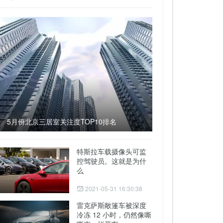
5月份北京三居室关注度TOP10排名
特斯拉车载摄像头可监
控驾驶员。这就是为什
么
2021-05-31 16:30:38
雷克萨斯敞篷车被深度
冷冻 12 小时，仍然像嘶