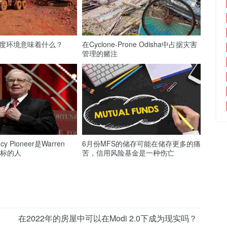
：印度环境意味着什么？
在Cyclone-Prone Odisha中占据灾害
管理的赌注
ncy Pioneer是Warren
6月份MFS的储存可能在储存更多的痛
餐竞标的人
苦，信用风险基金是一种伤亡
在2022年的房屋中可以在Modi 2.0下成为现实吗？