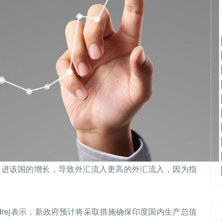
促进该国的增长，导致外汇流入更高的外汇流入，因为指
Adi Godrej表示，新政府预计将采取措施确保印度国内生产总值