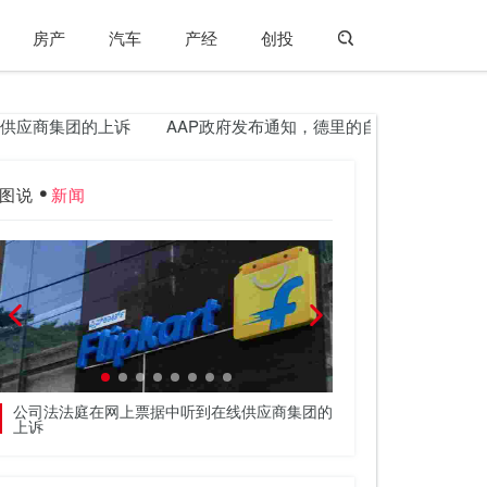
房产
汽车
产经
创投
应商集团的上诉
AAP政府发布通知，德里的自动人力车票价18.75％
图说
新闻
公司法法庭在网上票据中听到在线供应商集团的
在2022年的房屋中可
上诉
吗？