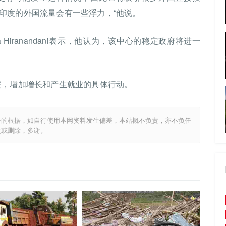
印度的外国流量会有一些浮力，“他说。
endra Hiranandani表示，他认为，该中心的稳定政府将进一
资，增加增长和产生就业的具体行动。
务的根据，如自行使用本网资料发生偏差，本站概不负责，亦不负任
改或删除，多谢。