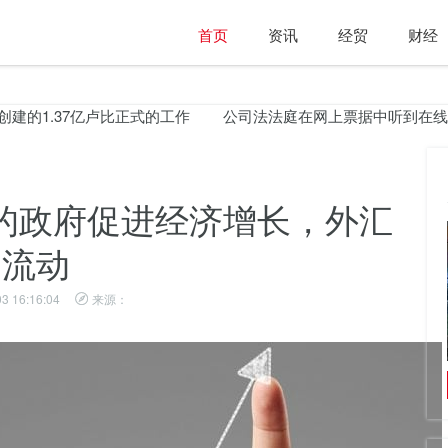
首页
资讯
经贸
财经
建的1.37亿卢比正式的工作
公司法法庭在网上票据中听到在线供
的政府促进经济增长，外汇
流动
3 16:16:04
来源：
阿萨姆的犀牛栖息地被侵犯者赶上了