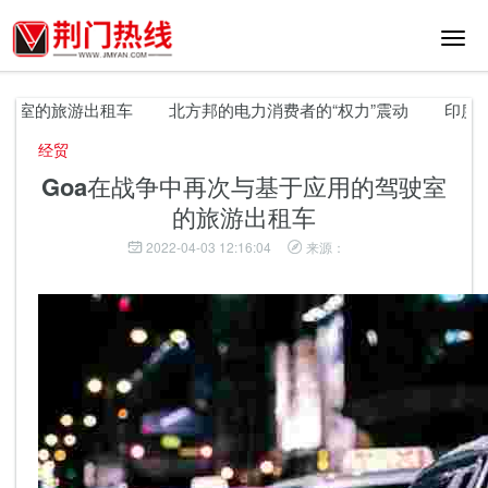
切
换
导
航
室的旅游出租车
北方邦的电力消费者的“权力”震动
印度尼泊尔
经贸
Goa在战争中再次与基于应用的驾驶室
的旅游出租车
2022-04-03 12:16:04
来源：