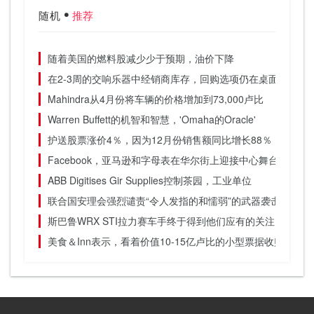
随机
推荐
随着美国的燃料股减少少于预期，油价下降
在2-3周的交响乐器中经销商库存，回购选项仍在桌面上
Mahindra从4月份将车辆的价格增加到73,000卢比
Warren Buffett的机智和智慧，'Omaha的Oracle'
护送股票涨价4％，因为12月份销售额同比增长88％
Facebook，亚马逊和字母表在华尔街上迎接中心舞台
ABB Digitises Gir Supplies控制茶园，工业单位
联合国安理会强烈谴责“令人发指的和懦弱”的武器袭击
斯巴鲁WRX STI拉力赛车手终于得到他们应有的关注
美食＆Inn表示，看着价值10-15亿卢比的小型票据收购