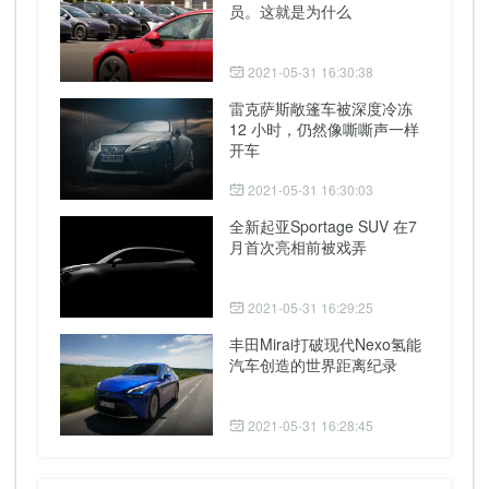
员。这就是为什么
2021-05-31 16:30:38
雷克萨斯敞篷车被深度冷冻
12 小时，仍然像嘶嘶声一样
开车
2021-05-31 16:30:03
全新起亚Sportage SUV 在7
月首次亮相前被戏弄
2021-05-31 16:29:25
丰田Mirai打破现代Nexo氢能
汽车创造的世界距离纪录
2021-05-31 16:28:45