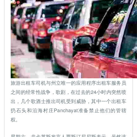
旅游出租车司机与州立唯一的应用程序出租车服务员
之间的经常性战争，歌剧，在过去的24小时内突然喷
出，几个歌酒士推出司机受到威胁，其中一个出租车
扔石头和沿海村庄Panchayat准备禁止他们的管辖
权。
星期六，戈卡莱斯发言人贾斯汀尼尼斯表示，虽然该