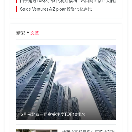
由于超过10K亿卢比的梅斯福利，出口商面临巨大的流动性挑战：
Stride Ventures在Ziploan投资15亿卢比
精彩
文章
5月份北京三居室关注度TOP10排名
特斯拉车载摄像头可监控驾驶