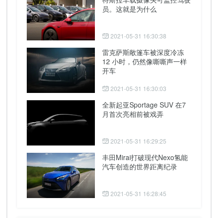
员。这就是为什么
2021-05-31 16:30:38
雷克萨斯敞篷车被深度冷冻
12 小时，仍然像嘶嘶声一样
开车
2021-05-31 16:30:03
全新起亚Sportage SUV 在7
月首次亮相前被戏弄
2021-05-31 16:29:25
丰田Mirai打破现代Nexo氢能
汽车创造的世界距离纪录
2021-05-31 16:28:45