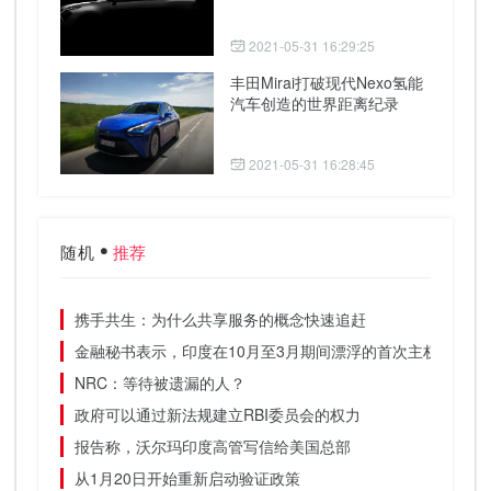
2021-05-31 16:29:25
丰田Mirai打破现代Nexo氢能
汽车创造的世界距离纪录
2021-05-31 16:28:45
随机
推荐
携手共生：为什么共享服务的概念快速追赶
金融秘书表示，印度在10月至3月期间漂浮的首次主权债券
NRC：等待被遗漏的人？
政府可以通过新法规建立RBI委员会的权力
报告称，沃尔玛印度高管写信给美国总部
从1月20日开始重新启动验证政策