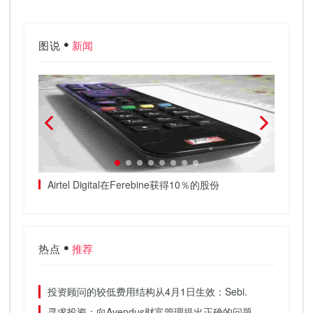
图说
新闻
Airtel Digital在Ferebine获得10％的股份
Axi
案件与
热点
推荐
投资顾问的较低费用结构从4月1日生效：Sebi.
寻求投资：向Avendus财富管理提出正确的问题