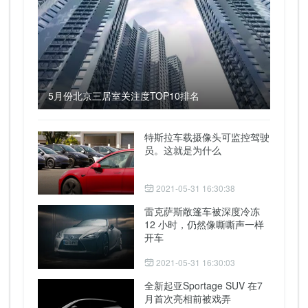
5月份北京三居室关注度TOP10排名
特斯拉车载摄像头可监控驾驶
员。这就是为什么
2021-05-31 16:30:38
雷克萨斯敞篷车被深度冷冻
12 小时，仍然像嘶嘶声一样
开车
2021-05-31 16:30:03
全新起亚Sportage SUV 在7
月首次亮相前被戏弄