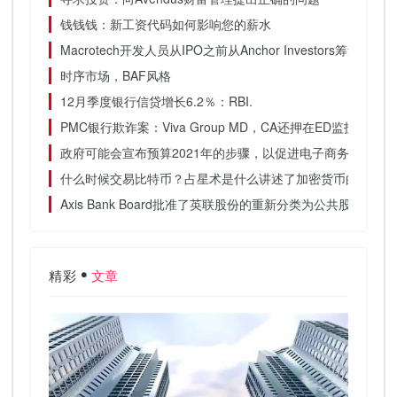
钱钱钱：新工资代码如何影响您的薪水
Macrotech开发人员从IPO之前从Anchor Investors筹集了7
时序市场，BAF风格
12月季度银行信贷增长6.2％：RBI.
PMC银行欺诈案：Viva Group MD，CA还押在ED监护权
政府可能会宣布预算2021年的步骤，以促进电子商务出口，
什么时候交易比特币？占星术是什么讲述了加密货币的运动
Axis Bank Board批准了英联股份的重新分类为公共股东
精彩
文章