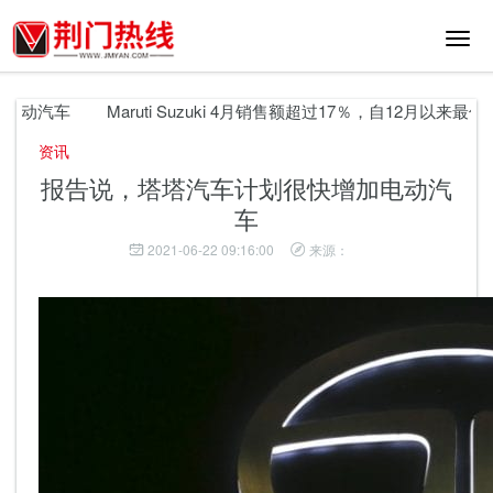
切
换
导
航
电动汽车
Maruti Suzuki 4月销售额超过17％，自12月以来最低
资讯
报告说，塔塔汽车计划很快增加电动汽
车
2021-06-22 09:16:00
来源：