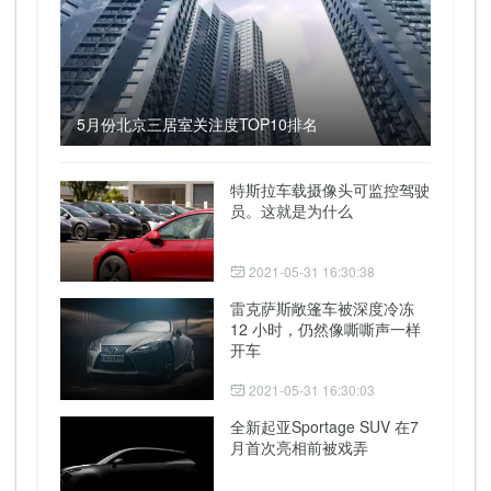
5月份北京三居室关注度TOP10排名
特斯拉车载摄像头可监控驾驶
员。这就是为什么
2021-05-31 16:30:38
雷克萨斯敞篷车被深度冷冻
12 小时，仍然像嘶嘶声一样
开车
2021-05-31 16:30:03
全新起亚Sportage SUV 在7
月首次亮相前被戏弄