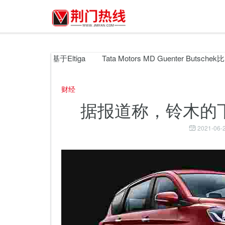
EV可以基于Eltiga
Tata Motors MD Guenter Butsche
财经
据报道称，铃木的下一
2021-06-2