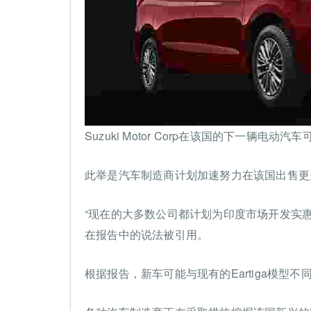
Suzuki Motor Corp在该国的下一辆电动汽车
此举是汽车制造商计划加速努力在该国出售更
“现在的大多数公司都计划为印度市场开发实
在报告中的说法被引用。
根据报告，新车可能与现有的Eartiga模型