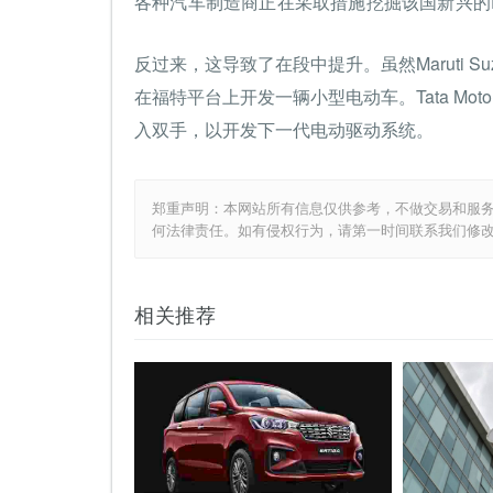
各种汽车制造商正在采取措施挖掘该国新兴的
反过来，这导致了在段中提升。虽然Maruti Su
在福特平台上开发一辆小型电动车。Tata Motor
入双手，以开发下一代电动驱动系统。
郑重声明：本网站所有信息仅供参考，不做交易和服
何法律责任。如有侵权行为，请第一时间联系我们修
相关推荐