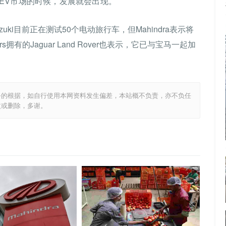
EV市场的时候，发展就会出现。
zuki目前正在测试50个电动旅行车，但Mahindra表示将
s拥有的Jaguar Land Rover也表示，它已与宝马一起加
务的根据，如自行使用本网资料发生偏差，本站概不负责，亦不负任
改或删除，多谢。