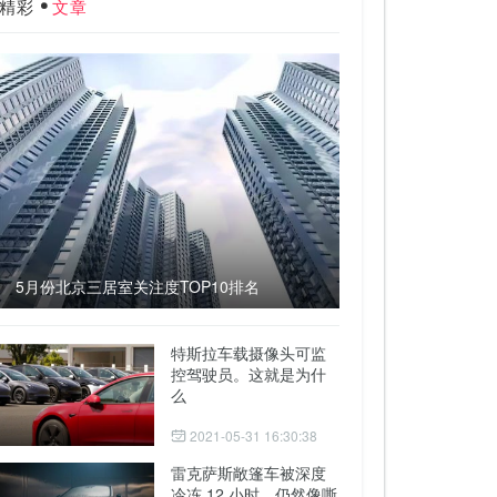
精彩
文章
5月份北京三居室关注度TOP10排名
特斯拉车载摄像头可监
控驾驶员。这就是为什
么
2021-05-31 16:30:38
雷克萨斯敞篷车被深度
冷冻 12 小时，仍然像嘶