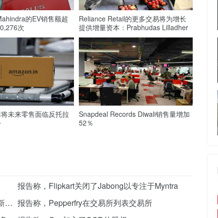
＆Mahindra的EV销售额超
Reliance Retail的更多交易将为增长
0,276次
提供增量资本：Prabhudas Lilladher
标将未来零售面临反托拉
Snapdeal Records Diwali销售量增加
份
52％
报告称，Flipkart关闭了Jabong以专注于Myntra
报告称，咖啡日希望与可口可乐的可口可乐重新启动谈话
报告称，Pepperfry在交易所列表交易所