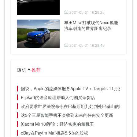
2021-05-31 16:29:25
丰田Mirai打破现代Nexo氢能
汽车创造的世界距离纪录
2021-05-31 16:28:45
随机
推荐
据说，Apple的流媒体服务Apple TV + Targets 11月发布
Flipkart的语音助理帮助人们购买杂货店
政府要求世界法院命令在巴基斯坦判处判处巴基山的Kulbhushan 
这3个三星智能手机不会收到未来的任何安全更新
Xiaomi Mi 10i评论：经济实惠的相机王
eBay在Paytm Mall挑选5.5％的股权