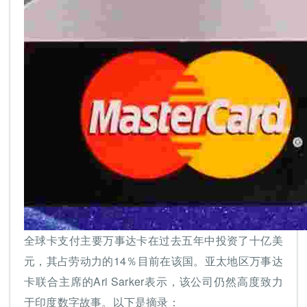
全球卡支付主要万事达卡在过去五年中投资了十亿美
元，其占劳动力的14％目前在该国。亚太地区万事达
卡联合主席的Ari Sarker表示，该公司仍然高度致力
于印度数字故事。以下是摘录：