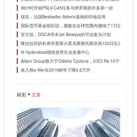
倒计时开始PSLV-C45任务与伊罗斯的许多第一款
现在，法国Bestseller Asterix漫画的印地语局
国际货币基金组织说，腐败在全球范围内缴纳了1万亿美元的
官方说，DGCA寻求Jet Airways的可信复兴计划
喀拉拉邦的长寿菲普斯火星克莱斯托斯庆祝102日生日
Iit Hyderabad很快就寄生虫发展中心
Adani Group致力于Odisha Cyclone，ICICI Rs 10千万卢比
收入税e-filer在2019财年下降6.6万升
精彩
文章