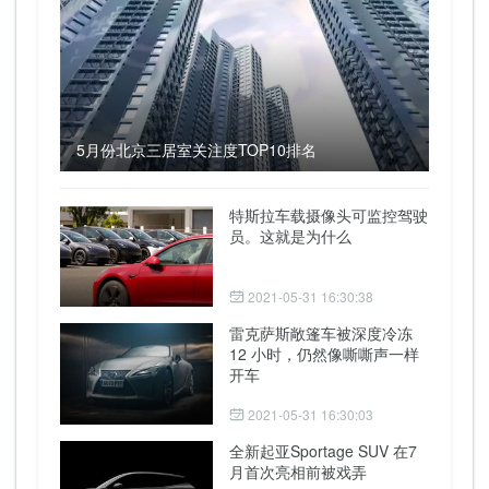
5月份北京三居室关注度TOP10排名
特斯拉车载摄像头可监控驾驶
员。这就是为什么
2021-05-31 16:30:38
雷克萨斯敞篷车被深度冷冻
12 小时，仍然像嘶嘶声一样
开车
2021-05-31 16:30:03
全新起亚Sportage SUV 在7
月首次亮相前被戏弄