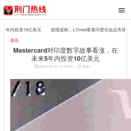
切
换
导
航
年内投资10亿美元
据报道称，L'Oréal看着印度化妆品市场的收购
资讯
Mastercard对印度数字故事看涨，在
未来5年内投资10亿美元
2022-04-01 14:16:03
来源：