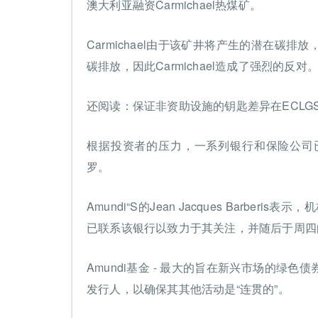
澳大利亚融资Carmichael热煤矿。
Carmichael由于该矿井将产生的潜在碳
碳排放，因此Carmichael造成了强烈的反对
还阅读：保证非资助设施的钥匙差异在ECLGS 2
根据投资者的压力，一系列银行和保险公司
罗。
Amundi“S的Jean Jacques Barb
已联系该银行以致力于其关注，并随后于周四
Amundi基金 - 最大的旨在新兴市场的绿
发行人，以确保其其他活动是“连贯的”。