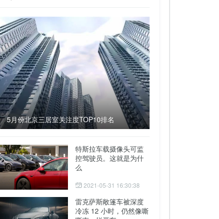
5月份北京三居室关注度TOP10排名
特斯拉车载摄像头可监
控驾驶员。这就是为什
么
2021-05-31 16:30:38
雷克萨斯敞篷车被深度
冷冻 12 小时，仍然像嘶