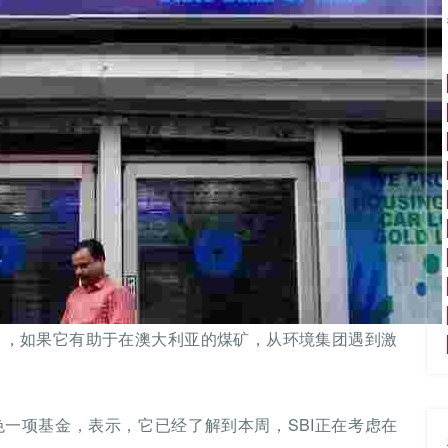
BI），如果它有助于在澳大利亚的煤矿，从环境集团遇到激
德新兴绿色一项基金，表示，它已经了解到本周，SBI正在考虑在