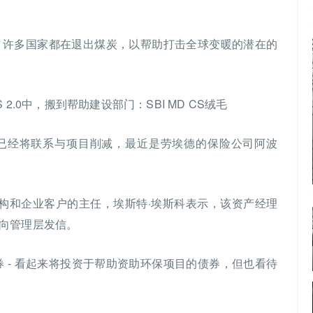
排放，许多国家都在退出煤炭，以帮助打击全球变暖的潜在的
。
.0中，搬到帮助建设部门：SBI MD CS绒毛
已经将联系与项目削减，最近是劳埃德的保险公司阿波
eris表示，机构和企业客户的主任，埃斯特·埃斯科表示，该资产经理
向管理层发信。
色债券 - 看起来将投资于帮助资助环保项目的债券，但也看待