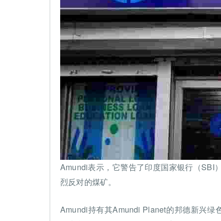
Amundi表示，它警告了印度国家银行（S
烈反对的煤矿。
Amundi持有其Amundi Planet的邦