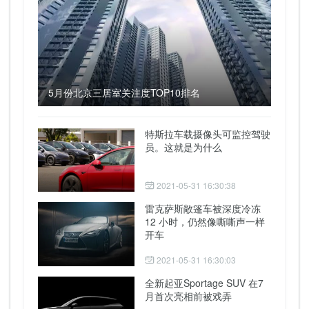
5月份北京三居室关注度TOP10排名
特斯拉车载摄像头可监控驾驶
员。这就是为什么
2021-05-31 16:30:38
雷克萨斯敞篷车被深度冷冻
12 小时，仍然像嘶嘶声一样
开车
2021-05-31 16:30:03
全新起亚Sportage SUV 在7
月首次亮相前被戏弄