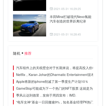
2021-05-31 16:29:25
丰田Mirai打破现代Nexo氢能
汽车创造的世界距离纪录
2021-05-31 16:28:45
随机
推荐
汽车组件上的关税壁垒对于长期来说，将提高投入价格，汽车
Netflix，Karan Johar的Dharmatic Entertainment宣布
Apple将新的iphone削减了第一季度生产计划10％
GameStop可能成为下一个热门的NFT股票 这就是为什么
季风云达到德里，发病于周四宣布：IMD.
“电车女神”基金一日回撤逾9%，知名基金经理PK热门赛道进