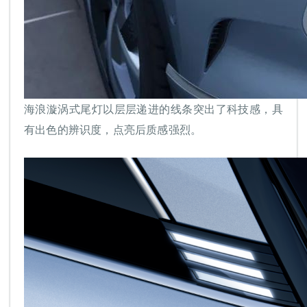
海浪漩涡式尾灯以层层递进的线条突出了科技感，具
有出色的辨识度，点亮后质感强烈。