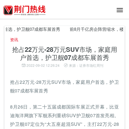
切
换
导
航
护卫舰07成都车展首秀
前8月千亿房企阵营缩水，楼市“金九”会
资讯
抢占22万元-28万元SUV市场，家庭用
户首选，护卫舰07成都车展首秀
2022-09-02 12:26:24
来源：证券市场红周刊
抢占22万元-28万元SUV市场，家庭用户首选，护卫
舰07成都车展首秀
8月26日，第二十五届成都国际车展正式开幕，比亚
迪海洋网旗下军舰系列重磅SUV护卫舰07首发亮相。
护卫舰07定位为“大五座超混SUV”，主打22万元-28