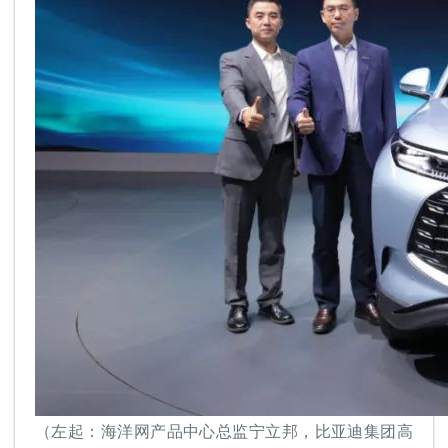
（左起：海洋网产品中心总监宁立邦，比亚迪集团高