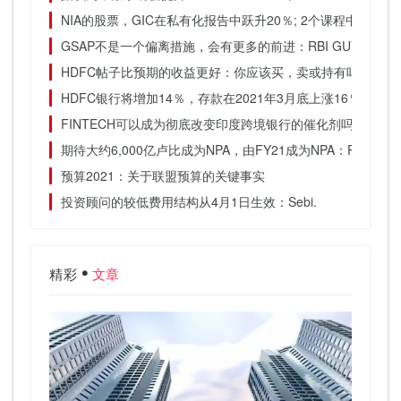
NIA的股票，GIC在私有化报告中跃升20％; 2个课程中44％
GSAP不是一个偏离措施，会有更多的前进：RBI GUV
HDFC帖子比预期的收益更好：你应该买，卖或持有吗？
HDFC银行将增加14％，存款在2021年3月底上涨16％
FINTECH可以成为彻底改变印度跨境银行的催化剂吗？
期待大约6,000亿卢比成为NPA，由FY21成为NPA：PNB.
预算2021：关于联盟预算的关键事实
投资顾问的较低费用结构从4月1日生效：Sebi.
精彩
文章