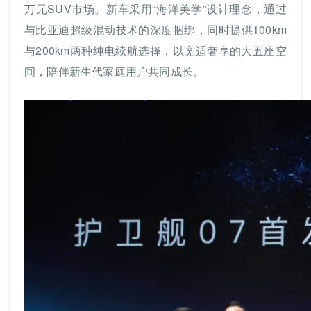
万元SUV市场。新车采用“海洋美学”设计理念，通过
与比亚迪超级混动技术的深度捆绑，同时提供100km
与200km两种纯电续航选择，以宽适奢享的大五座空
间，陪伴新生代家庭用户共同成长。