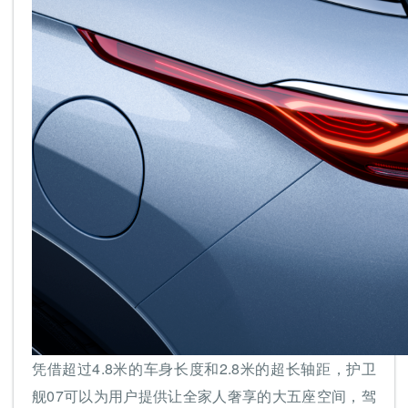
凭借超过4.8米的车身长度和2.8米的超长轴距，护卫
舰07可以为用户提供让全家人奢享的大五座空间，驾