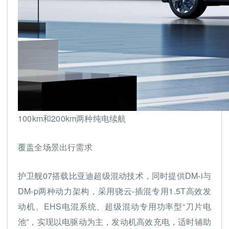
100km和200km两种纯电续航
覆盖全场景出行需求
护卫舰07搭载比亚迪超级混动技术，同时提供DM-i与
DM-p两种动力架构，采用骁云-插混专用1.5T高效发
动机、EHS电混系统、超级混动专用功率型“刀片电
池”，实现以电驱动为主，发动机高效充电，适时辅助