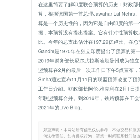
在这里简要了解印度联合预算的历史：财政部长RK 
算，根据该国第一首总理Jawahar Lal Nehr
算是一个历史性的，因为它是自由印度的第一
据，本预算没有提出提案。它有针对性预算收入为
比。今年的总支出估计在197.29亿卢比。在总支
Gandhi是1970年在独立印度提出了预算的第一
2019年财务部长尼尔武拉斯哈塔曼州成为独
盟预算在2月的最后一次工作日下午5点宣布，这
Sinha通过宣布11月11日的联盟预算改变了
工作日介绍。财政部长阿伦·雅克利在2月1日提
年联盟预算合并。到2016年，铁路预算在工
2021年的Live Blog。
郑重声明：本网站所有信息仅供参考，不做交易和服
何法律责任。如有侵权行为，请第一时间联系我们修