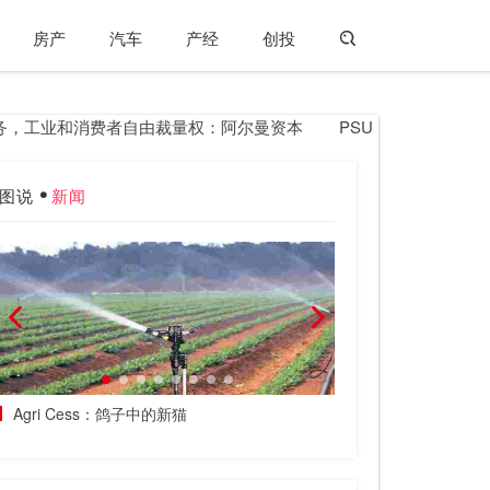
房产
汽车
产经
创投
工业和消费者自由裁量权：阿尔曼资本
PSU银行积极;建议在Nazara
图说
新闻
Agri Cess：鸽子中的新猫
Airtel Digital在F