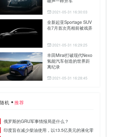
嘶声一样开车
2021-05-31 16:30:03
全新起亚Sportage SUV
在7月首次亮相前被戏弄
2021-05-31 16:29:25
丰田Mirai打破现代Nexo
氢能汽车创造的世界距
离纪录
2021-05-31 16:28:45
随机
推荐
俄罗斯的GRU军事情报局是什么？
印度旨在减少柴油使用，以13.5亿美元的液化零售零售