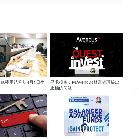
低费用结构从4月1日生
寻求投资：向Avendus财富管理提出
正确的问题