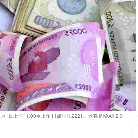
an将于2月1日上午11:00至上午11点呈现2221。这将是Modi 2.0