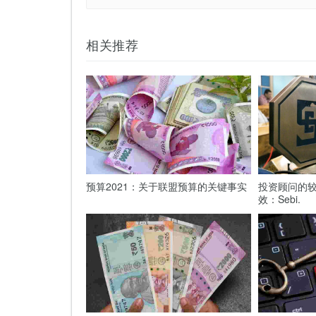
相关推荐
预算2021：关于联盟预算的关键事实
投资顾问的较
效：Sebi.