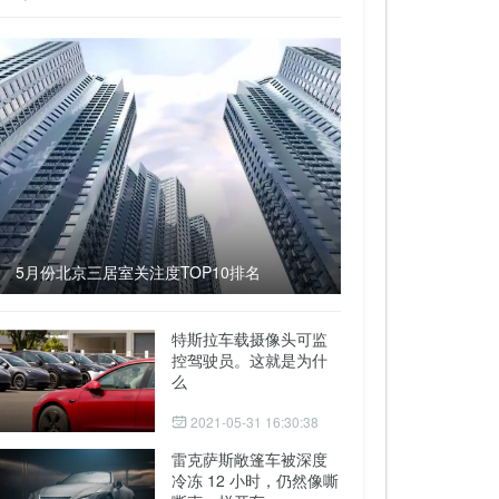
5月份北京三居室关注度TOP10排名
特斯拉车载摄像头可监
控驾驶员。这就是为什
么
2021-05-31 16:30:38
雷克萨斯敞篷车被深度
冷冻 12 小时，仍然像嘶