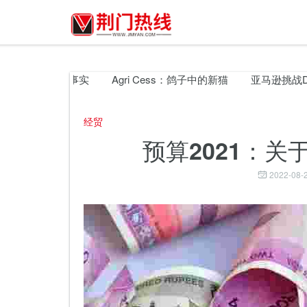
盟预算的关键事实
Agri Cess：鸽子中的新猫
亚马逊挑战Delh
经贸
预算2021：
2022-08-2