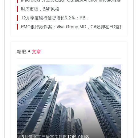
时序市场，BAF风格
12月季度银行信贷增长6.2％：RBI.
PMC银行欺诈案：Viva Group MD，CA还押在ED监护权
精彩
文章
5月份北京三居室关注度TOP10排名