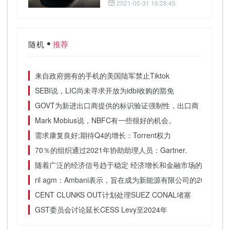
2021-05-31 16:28:45
随机
推荐
来自政府拥有的手机的美国陆军禁止Tiktok
SEBI说，LIC尚未寻求开放为idbi收购的豁免
GOVT为新进出口商提供的标识验证强制性，出口商
Mark Mobius说，NBFC有一些很好的机会。
需求康复良好;期待Q4的增长：Torrent权力
70％的组织通过2021年协助助理人员：Gartner.
随着广泛的经济信号趋于稳定 经济增长和金融市场的步伐可
ril agm：Ambani表示，旨在成为新能源有限公司的2035年
CENT CLUNKS OUT计划处理SUEZ CONAL堵塞
GST委员会讨论延长CESS Levy至2024年