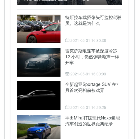
特斯拉车载摄像头可监控驾驶
员。这就是为什么
2021-05-31 16:30:38
雷克萨斯敞篷车被深度冷冻
12 小时，仍然像嘶嘶声一样
开车
2021-05-31 16:30:03
全新起亚Sportage SUV 在7
月首次亮相前被戏弄
2021-05-31 16:29:25
丰田Mirai打破现代Nexo氢能
汽车创造的世界距离纪录