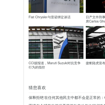
Fiat Chrysler与雷诺绑定谈话
日产文件刑
席Carlos Gh
CCI据报道，Maruti Suzuki对抗竞争
捷豹陆虎宣
行为的指控
猜您喜欢