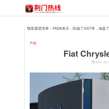
诺绑定谈话
预算愿望清单：FADA表示，削减了GST率，涵盖了MS
产经
Fiat Chr
2021-06-2