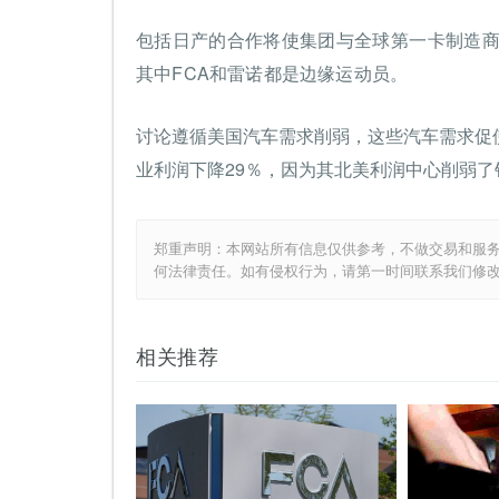
包括日产的合作将使集团与全球第一卡制造商
其中FCA和雷诺都是边缘运动员。
讨论遵循美国汽车需求削弱，这些汽车需求促
业利润下降29％，因为其北美利润中心削弱了销
郑重声明：本网站所有信息仅供参考，不做交易和服
何法律责任。如有侵权行为，请第一时间联系我们修
相关推荐