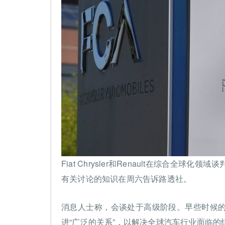
Fiat Chrysler和Renault在综合
有关讨论的知识在周六告诉路透社。
消息人士称，会谈处于高级阶段。早些时候的
进“广泛的关系”，以解决全球汽车行业面临的