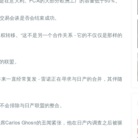
是在意大利。FCA的大部分欧洲工厂的容量低于50％。
LT交易会谈是否会结束成功。
转移。“这不是另一个合作关系 - 它的不仅仅是那样的
的联盟。
多年来一直经常复发 - 雷诺正在寻求与日产的合并，其伴随
作不会排除与日产联盟的整合。
Carlos Ghosn的丑闻紧张，他在日产内调查之后被驱