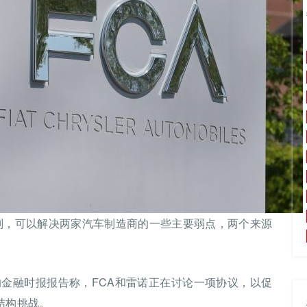
全球化领域谈判，可以解决两家汽车制造商的一些主要弱点，两个来源
金融时报报告称，FCA和雷诺正在讨论一项协议，以促
结构挑战。