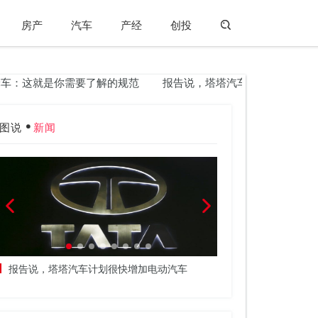
房产
汽车
产经
创投
：这就是你需要了解的规范
报告说，塔塔汽车计划很快增加电动
图说
新闻
报告说，塔塔汽车计划很快增加电动汽车
据说，梅赛德斯奔驰
SUV