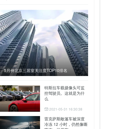
5月份北京三居室关注度TOP10排名
特斯拉车载摄像头可监
控驾驶员。这就是为什
么
2021-05-31 16:30:38
雷克萨斯敞篷车被深度
冷冻 12 小时，仍然像嘶