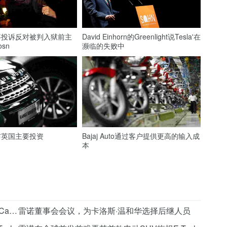
事投诉反对被判入狱前主
David Einhorn的Greenlight说Tesla'在
osn
濒临的失败中
布英国主要投资
Bajaj Auto通过客户提供更高的输入成
本
保释拒绝'在任何其他民主中都不会是正常的：Carlos Ghosn.
雷诺董事会会议，为卡洛斯·温和华选择后继人员