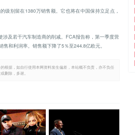
的级别留在1380万销售额。它也将在中国保持立足点，
使涉及若干汽车制造商的削减。FCA报告称，第一季度营
售和利润率。销售额下降了5％至244.8亿欧元。
务的根据，如自行使用本网资料发生偏差，本站概不负责，亦不负任
改或删除，多谢。