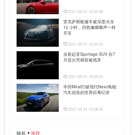
2021-05-31 16:30:38
雷克萨斯敞篷车被深度冷冻
12 小时，仍然像嘶嘶声一样
开车
2021-05-31 16:30:03
全新起亚Sportage SUV 在7
月首次亮相前被戏弄
2021-05-31 16:29:25
丰田Mirai打破现代Nexo氢能
汽车创造的世界距离纪录
2021-05-31 16:28:45
随机
推荐