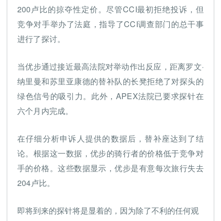
200卢比的掠夺性定价。尽管CCI最初拒绝投诉，但
竞争对手举办了法庭，指导了CCI调查部门的总干事
进行了探讨。
当优步通过接近最高法院对举动作出反应，距离罗文·
纳里曼和苏里亚康德的替补队的长凳拒绝了对探头的
绿色信号的吸引力。此外，APEX法院已要求探针在
六个月内完成。
在仔细分析申诉人提供的数据后，替补座达到了结
论。根据这一数据，优步的骑行者的价格低于竞争对
手的价格。这些数据显示，优步是有意每次旅行失去
204卢比。
即将到来的探针将是显着的，因为除了不利的任何观