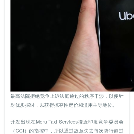
最高法院拒绝竞争上诉法庭通过的秩序干涉，以便针
对优步探讨，以获得掠夺性定价和滥用主导地位。
开发出现在Meru Taxi Services接近印度竞争委员会
（CCI）的指控中，所以通过故意失去每次骑行超过