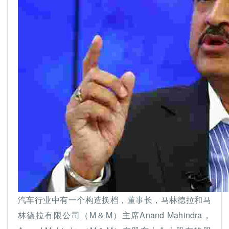
汽车行业中有一个构造换档，董事长，马林德拉和马
林德拉有限公司（M＆M）主席Anand Mahindra，