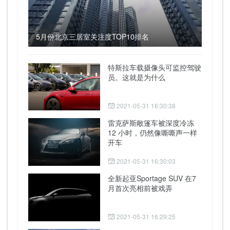
5月份北京三居室关注度TOP10排名
特斯拉车载摄像头可监控驾驶
员。这就是为什么
2021-05-31 16:30:38
雷克萨斯敞篷车被深度冷冻
12 小时，仍然像嘶嘶声一样
开车
2021-05-31 16:30:03
全新起亚Sportage SUV 在7
月首次亮相前被戏弄
2021-05-31 16:29:25