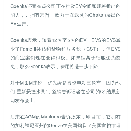
Goenka还宣布该公司正在推动EV空间和即将推出的
能力，并拥有宗旨，致力于在武灵的Chakan展出的
EV生产。
Goenka表示，随着12％至5％的EV，EVS的EVS减
少了Fame II补贴和货物和服务税（GST），但EVS
的商业案例现在变得积极。如果锂离子细胞变为豁
免，那么Goenka表示，费用将进一步下降。
对于M＆M来说，优先级是投资电动三轮车，因为他
们“重新悬挂水果”，釜纳告诉记者在公司的Q1结果新
闻发布会上。
后来在AGM的Mahindra告诉股东，即目前，它拥有
的加利福尼亚州的Genze在美国销售了美国富裕市场