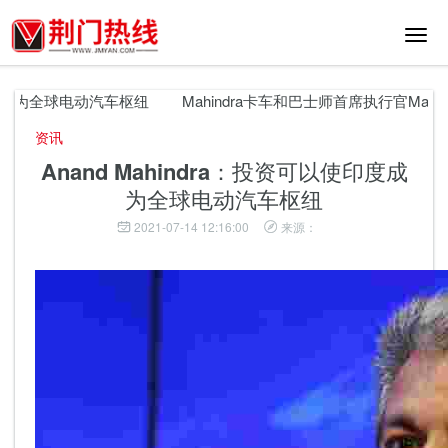
切
换
导
航
度成为全球电动汽车枢纽
Mahindra卡车和巴士师首席执行官Mahi
资讯
Anand Mahindra：投资可以使印度成
为全球电动汽车枢纽
2021-07-14 12:16:00
来源：