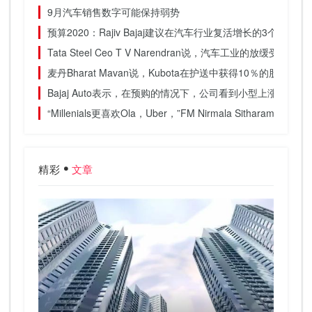
9月汽车销售数字可能保持弱势
预算2020：Rajiv Bajaj建议在汽车行业复活增长的3个步骤
Tata Steel Ceo T V Narendran说，汽车工业的放缓受
麦丹Bharat Mavan说，Kubota在护送中获得10％的股权，
Bajaj Auto表示，在预购的情况下，公司看到小型上涨，商
“Millenials更喜欢Ola，Uber，”FM Nirmala Sitharam
精彩
文章