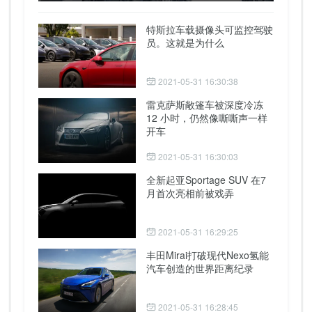
特斯拉车载摄像头可监控驾驶
员。这就是为什么
2021-05-31 16:30:38
雷克萨斯敞篷车被深度冷冻
12 小时，仍然像嘶嘶声一样
开车
2021-05-31 16:30:03
全新起亚Sportage SUV 在7
月首次亮相前被戏弄
2021-05-31 16:29:25
丰田Mirai打破现代Nexo氢能
汽车创造的世界距离纪录
2021-05-31 16:28:45