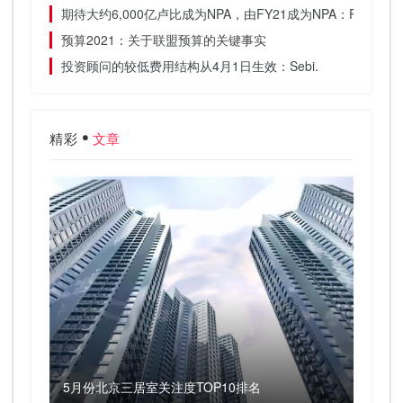
期待大约6,000亿卢比成为NPA，由FY21成为NPA：PNB.
预算2021：关于联盟预算的关键事实
投资顾问的较低费用结构从4月1日生效：Sebi.
精彩
文章
5月份北京三居室关注度TOP10排名