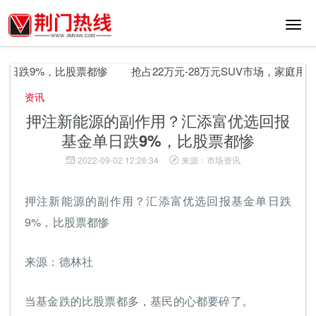
切
换
导
航
跌9%，比股票都惨
抢占22万元-28万元SUV市场，家庭用户
资讯
押注新能源的副作用？汇添富优选回报
基金单日跌9%，比股票都惨
2022-09-02 12:26:34
来源：市场资讯
押注新能源的副作用？汇添富优选回报基金单日跌
9%，比股票都惨
来源：德林社
当基金跌的比股票都多，基民的心都要碎了。