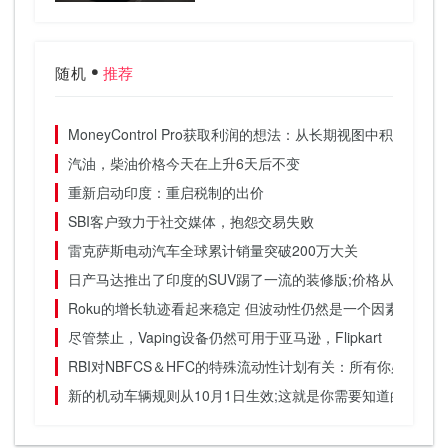
随机
推荐
MoneyControl Pro获取利润的想法：从长期视图中积累Amara
汽油，柴油价格今天在上升6天后不变
重新启动印度：重启税制的出价
SBI客户致力于社交媒体，抱怨交易失败
雷克萨斯电动汽车全球累计销量突破200万大关
日产马达推出了印度的SUV踢了一流的装修版;价格从Rs 9.49 
Roku的增长轨迹看起来稳定 但波动性仍然是一个因素
尽管禁止，Vaping设备仍然可用于亚马逊，Flipkart
RBI对NBFCS＆HFC的特殊流动性计划有关：所有你必须知
新的机动车辆规则从10月1日生效;这就是你需要知道的一切