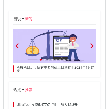
图说
新闻
G调查结果
所得税日历：所有重要的截止日期将于2021年1月结
PNB
束
热点
推荐
UltraTech投资5,477亿卢比，加入12.8升