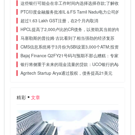
这些银行可能会在非工作时间内选择选择存款;了解收费和新
PTC印度金融服务批准IL＆FS Tamil Nadu电力公司的决议
超过1.63 Lakh GST注册，在2个月内取消
HPCL提高了2,000卢比的CR债务，以资助其当前的年度资本
马塞勒斯的普拉姆·古比看到了相当强劲的经济复苏
CMS信息系统将于3月份为SBI设置3,000个ATM;投资200卢比
Bajaj Finance Q2FY21号码与预期不那么糟糕：专家级
银行将侧重于未来的现金流量的贷款：UCO银行的Ajay Vyas
Agritech Startup Arya通过股权，债务提高21美元
精彩
文章