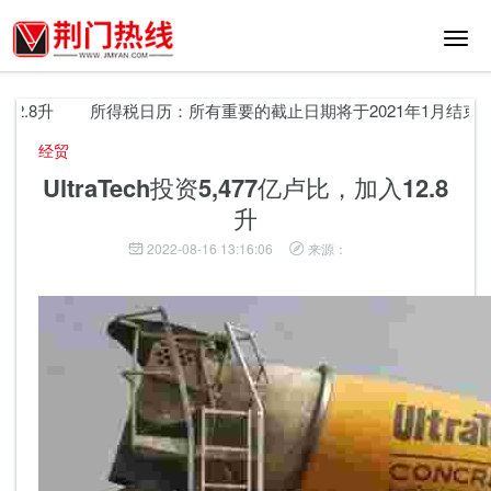
切
换
导
航
2.8升
所得税日历：所有重要的截止日期将于2021年1月结束
经贸
UltraTech投资5,477亿卢比，加入12.8
升
2022-08-16 13:16:06
来源：