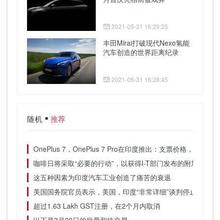
2021-05-31 16:29:25
丰田Mirai打破现代Nexo氢能
汽车创造的世界距离纪录
2021-05-31 16:28:45
随机
推荐
OnePlus 7，OnePlus 7 Pro在印度推出：支票价格，功能等
咖啡日将采取“必要的行动”，以获得I-T部门发布的附加思维股
这五种因素为印度汽车工业创造了痛苦的衰退
美国国务院官员表示，美国，印度“非常详细”谈判停止伊朗石
超过1.63 Lakh GST注册，在2个月内取消
以下是3月20日的批量和块交易