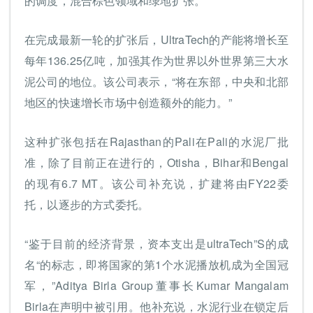
的调度，混合棕色领域和绿地扩张。
在完成最新一轮的扩张后，UltraTech的产能将增长至
每年136.25亿吨，加强其作为世界以外世界第三大水
泥公司的地位。该公司表示，“将在东部，中央和北部
地区的快速增长市场中创造额外的能力。”
这种扩张包括在Rajasthan的Pali在Pali的水泥厂批
准，除了目前正在进行的，Otisha，Bihar和Bengal
的现有6.7 MT。该公司补充说，扩建将由FY22委
托，以逐步的方式委托。
“鉴于目前的经济背景，资本支出是ultraTech”S的成
名“的标志，即将国家的第1个水泥播放机成为全国冠
军，”Aditya Birla Group董事长Kumar Mangalam
Birla在声明中被引用。他补充说，水泥行业在锁定后