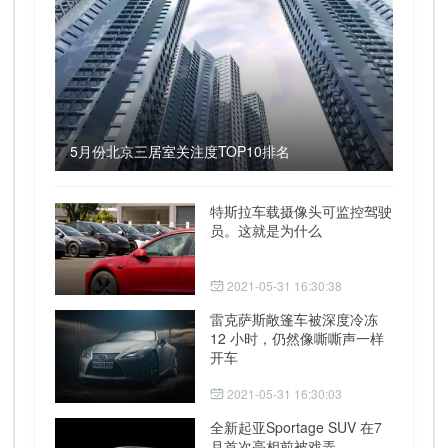
5月份北京三居室关注度TOP10排名
特斯拉车载摄像头可监控驾驶
员。这就是为什么
2021-05-31 16:30:38
雷克萨斯敞篷车被深度冷冻
12 小时，仍然像嘶嘶声一样
开车
2021-05-31 16:30:03
全新起亚Sportage SUV 在7
月首次亮相前被戏弄