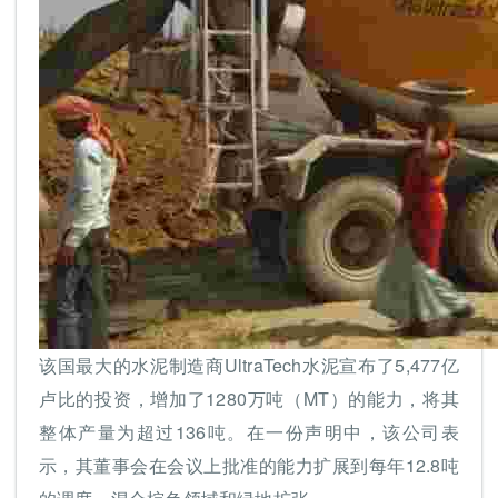
该国最大的水泥制造商UltraTech水泥宣布了5,477亿
卢比的投资，增加了1280万吨（MT）的能力，将其
整体产量为超过136吨。在一份声明中，该公司表
示，其董事会在会议上批准的能力扩展到每年12.8吨