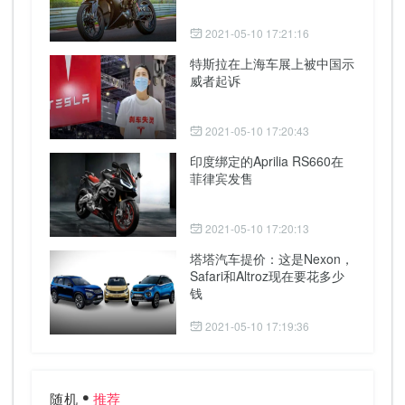
2021-05-10 17:21:16
特斯拉在上海车展上被中国示
威者起诉
2021-05-10 17:20:43
印度绑定的Aprilia RS660在
菲律宾发售
2021-05-10 17:20:13
塔塔汽车提价：这是Nexon，
Safari和Altroz现在要花多少
钱
2021-05-10 17:19:36
随机
推荐