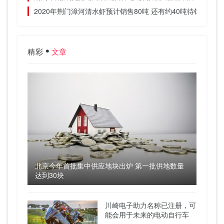
2020年荆门漳河清水虾预计销售80吨 还有约40吨待销
精彩
文章
北京今年首批集中供应地块出炉 第一批供地数量
达到30块
川崎电子助力名称已注册，可
能会用于未来的电动自行车