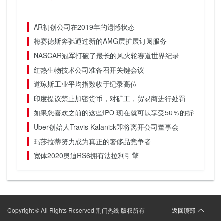
AR初创公司在2019年的遗憾状态
梅赛德斯奔驰通过新的AMG层扩展订阅服务
NASCAR冠军打破了最长的风火轮赛道世界纪录
红热生物技术公司准备召开关键会议
道琼斯工业平均指数收于纪录高位
印度提议禁止加密货币，对矿工，贸易商进行处罚
如果您喜欢之前的这些IPO 现在就可以享受50％的折扣
Uber创始人Travis Kalanick即将离开公司董事会
玛莎拉蒂努力成为真正的奢侈品竞争者
宽体2020奥迪RS6拥有法拉利引擎
Copyright © All Rights Reserved 荆门热线 版权所有
返回顶部