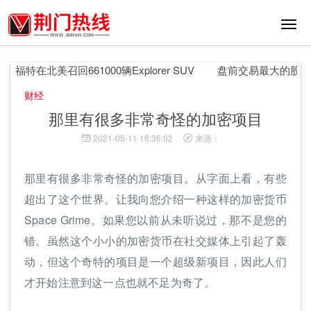
切
换
导
航
福特在北美召回661000辆Explorer SUV
盘前交易最大的股票 万
财经
那里有很多非常奇怪的加密项目
2021-05-11 16:36:02
来源：
那里有很多非常奇怪的加密项目。从字面上看，有些
超出了这个世界。让我向您介绍一种这样的加密货币
Space Grime。如果您以前从未听说过，那不是您的
错。虽然这个小小的加密货币在社交媒体上引起了轰
动，但这个奇特的项目是一个超级新项目，因此人们
才开始注意到这一点也就不足为奇了。