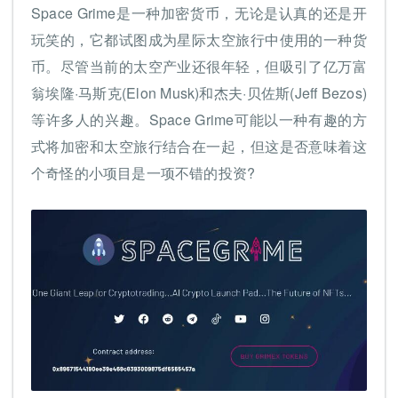
Space Grime是一种加密货币，无论是认真的还是开
玩笑的，它都试图成为星际太空旅行中使用的一种货
币。尽管当前的太空产业还很年轻，但吸引了亿万富
翁埃隆·马斯克(Elon Musk)和杰夫·贝佐斯(Jeff Bezos)
等许多人的兴趣。Space Grime可能以一种有趣的方
式将加密和太空旅行结合在一起，但这是否意味着这
个奇怪的小项目是一项不错的投资?