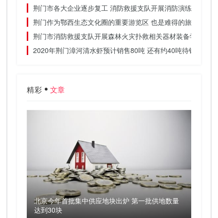
荆门市各大企业逐步复工 消防救援支队开展消防演练
荆门作为鄂西生态文化圈的重要游览区 也是难得的旅游胜地
荆门市消防救援支队开展森林火灾扑救相关器材装备学习
2020年荆门漳河清水虾预计销售80吨 还有约40吨待销
精彩
文章
北京今年首批集中供应地块出炉 第一批供地数量
达到30块