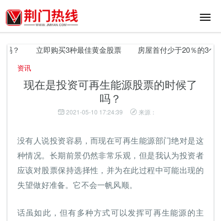
切
换
导
航
？
立即购买3种最佳黄金股票
房屋首付少于20％的3个问题
资讯
现在是投资可再生能源股票的时候了
吗？
2021-05-10 17:24:39
来源：
没有人说投资容易，而现在可再生能源部门绝对是这
种情况。长期前景仍然非常乐观，但是我认为投资者
应该对股票保持选择性，并为在此过程中可能出现的
失望做好准备。它不会一帆风顺。
话虽如此，但有多种方式可以发挥可再生能源的主