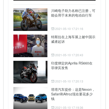
川崎电子助力名称已注册，可
能会用于未来的电动自行车
2021-05-10 17:21:16
特斯拉在上海车展上被中国示
威者起诉
2021-05-10 17:20:43
印度绑定的Aprilia RS660在
菲律宾发售
2021-05-10 17:20:13
塔塔汽车提价：这是Nexon，
Safari和Altroz现在要花多少
钱
2021-05-10 17:19:36