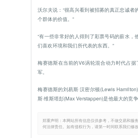
沃尔夫说：“很高兴看到被招募的真正忠诚者
个群体的价值。”
“有一些非常好的人得到了彩票号码的薪水，
们喜欢环境和我们所代表的东西。”
梅赛德斯在当前的V6涡轮混合动力时代占据
军。
梅赛德斯的刘易斯·汉密尔顿(Lewis Ham
斯·维斯塔彭(Max Verstappen)是他最大的
郑重声明：本网站所有信息仅供参考，不做交易和服
何法律责任。如有侵权行为，请第一时间联系我们修