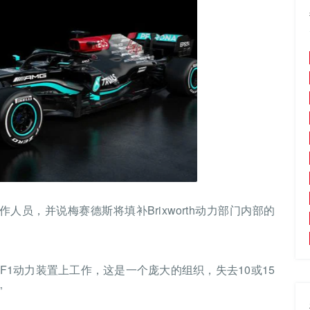
人员，并说梅赛德斯将填补Brixworth动力部门内部的
F1动力装置上工作，这是一个庞大的组织，失去10或15
”