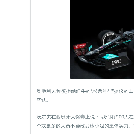
奥地利人称赞拒绝红牛的“彩票号码”提议的工作
空缺。
沃尔夫在西班牙大奖赛上说：“我们有900人在
个或更多的人员不会改变该小组的集体实力。