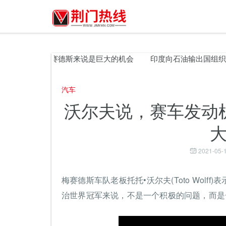
机出口对梅赛德斯来说是巨大的机会
印度向石油输出国组织国家
汽车
沃尔夫说，赛车发动
2021-05-1
梅赛德斯车队老板托托•沃尔夫(Toto Wol
治世界冠军来说，不是一个积极的问题，而是