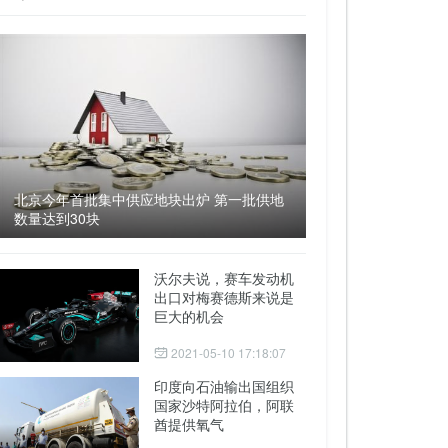
北京今年首批集中供应地块出炉 第一批供地
数量达到30块
沃尔夫说，赛车发动机
出口对梅赛德斯来说是
巨大的机会
2021-05-10 17:18:07
印度向石油输出国组织
国家沙特阿拉伯，阿联
酋提供氧气