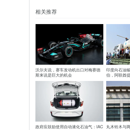
相关推荐
沃尔夫说，赛车发动机出口对梅赛德
印度向石油
斯来说是巨大的机会
伯，阿联酋
政府应鼓励使用自动液化石油气：IAC
丸木铃木与两