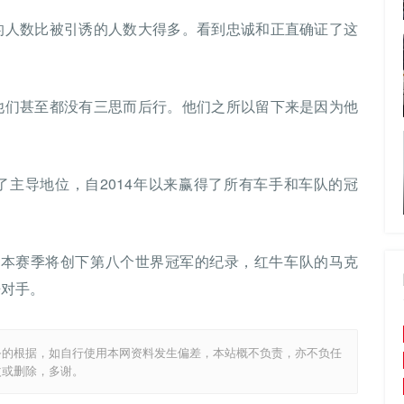
的人数比被引诱的人数大得多。看到忠诚和正直确证了这
他们甚至都没有三思而后行。他们之所以留下来是因为他
了主导地位，自2014年以来赢得了所有车手和车队的冠
ilton)本赛季将创下第八个世界冠军的纪录，红牛车队的马克
竞争对手。
务的根据，如自行使用本网资料发生偏差，本站概不负责，亦不负任
改或删除，多谢。