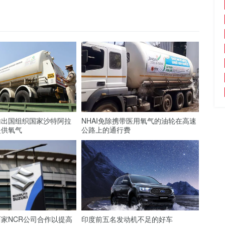
输出国组织国家沙特阿拉
NHAI免除携带医用氧气的油轮在高速
提供氧气
公路上的通行费
家NCR公司合作以提高
印度前五名发动机不足的好车