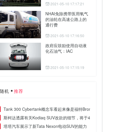
2021-05-10 17:17:21
NHAI免除携带医用氧气
的油轮在高速公路上的
通行费
2021-05-10 17:16:50
政府应鼓励使用自动液
化石油气：IAC
2021-05-10 17:15:19
随机
推荐
Tank 300 Cyber​​tank概念车看起来像是福特Bronco和G-Class的融合
斯柯达透露有关Kodiaq SUV改款的细节，将于4月份首次亮相
塔塔汽车展示了新Tata Nexon电动SUV的能力