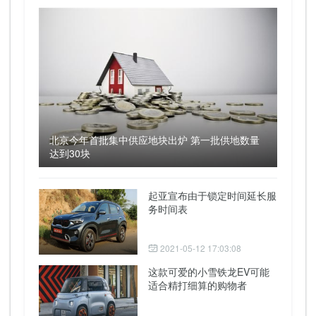
北京今年首批集中供应地块出炉 第一批供地数量
达到30块
起亚宣布由于锁定时间延长服
务时间表
2021-05-12 17:03:08
这款可爱的小雪铁龙EV可能
适合精打细算的购物者