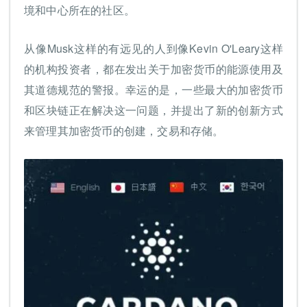
境和中心所在的社区。
从像Musk这样的有远见的人到像Kevin O'Leary这样
的机构投资者，都在发出关于加密货币的能源使用及
其道德规范的警报。幸运的是，一些最大的加密货币
和区块链正在解决这一问题，并提出了新的创新方式
来管理其加密货币的创建，交易和存储。