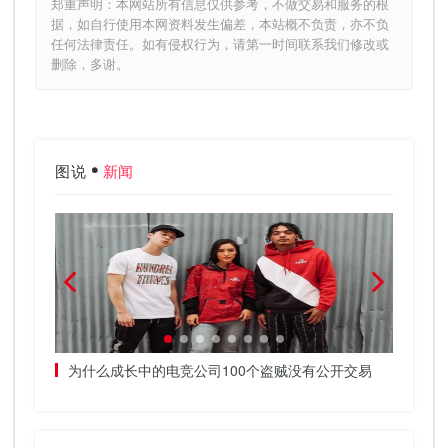
郑重声明：本网站所有信息仅供参考，不做交易和服务的根
据，如自行使用本网资料发生偏差，本站概不负责，亦不负
任何法律责任。如有侵权行为，请第一时间联系我们修改或
删除，多谢。
图说
新闻
汽车就像
为什么成长中的电竞公司100个盗贼没有公开交易
如何在