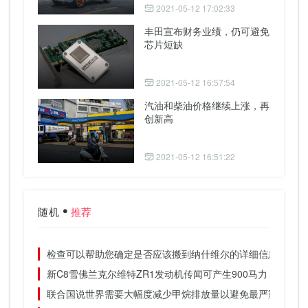
2021-05-12 17:02:33
丰田宣布财务业绩，仍可避免
芯片短缺
2021-05-12 16:57:54
汽油和柴油价格继续上涨，再
创新高
2021-05-12 16:51:22
随机
推荐
检查可以帮助您确定是否应该搬到纳什维尔的详细信息
新C8雪佛兰克尔维特ZR1发动机传闻可产生900马力
联合国说世界需要大幅度减少甲烷排放量以避免最严重的气候