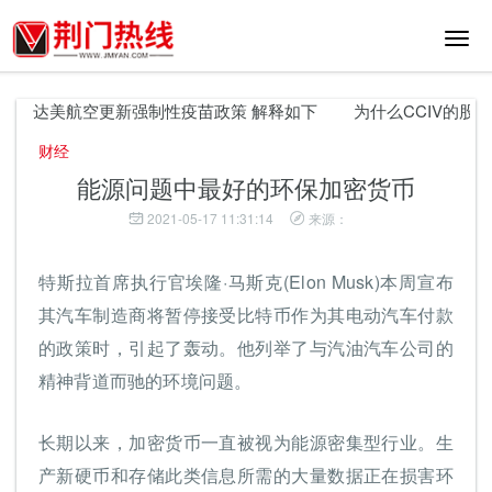
切
换
导
航
达美航空更新强制性疫苗政策 解释如下
为什么CCIV的股票
财经
能源问题中最好的环保加密货币
2021-05-17 11:31:14
来源：
特斯拉首席执行官埃隆·马斯克(Elon Musk)本周宣布
其汽车制造商将暂停接受比特币作为其电动汽车付款
的政策时，引起了轰动。他列举了与汽油汽车公司的
精神背道而驰的环境问题。
长期以来，加密货币一直被视为能源密集型行业。生
产新硬币和存储此类信息所需的大量数据正在损害环