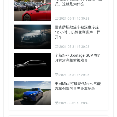
员。这就是为什么
2021-05-31 16:30:38
雷克萨斯敞篷车被深度冷冻
12 小时，仍然像嘶嘶声一样
开车
2021-05-31 16:30:03
全新起亚Sportage SUV 在7
月首次亮相前被戏弄
2021-05-31 16:29:25
丰田Mirai打破现代Nexo氢能
汽车创造的世界距离纪录
2021-05-31 16:28:45