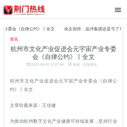
切
换
导
航
专委会《自律公约》丨全文
央企加持，远洋集团还是亏了10个
资讯
杭州市文化产业促进会元宇宙产业专委
会《自律公约》丨全文
2022-09-02 12:27:49
来源：市场资讯
杭州市文化产业促进会元宇宙产业专委会《自律公
约》丨全文
文章转载来源：王佳健
为推动杭州数字文化产业健康可持续发展，坚持行业