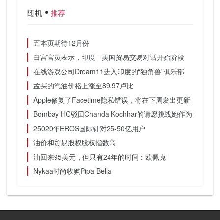
随机
推荐
五本页期待12月份
白宫官员表示，印度 - 美国贸易交易对话开始阶段
在线游戏公司Dream11进入印度的“独角兽”俱乐部
孟买的汽油价格上涨至89.97卢比
Apple修复了Facetime隐私错误，将在下周发出更新
Bombay HC驳回Chanda Kochhar的请愿挑战她作为ICIC
25020年EROS国际针对25-50亿用户
油价和贸易股权股权指数高
油回来95美元，但只有24年的时间：欧佩克
Nykaa时尚收购Pipa Bella