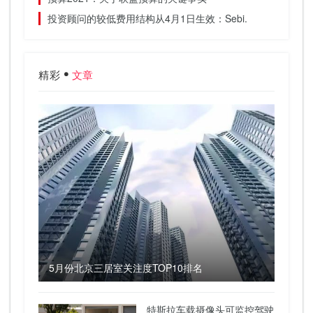
投资顾问的较低费用结构从4月1日生效：Sebi.
精彩
文章
5月份北京三居室关注度TOP10排名
特斯拉车载摄像头可监控驾驶